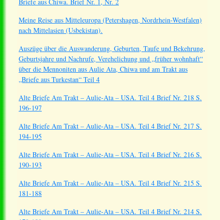
Briefe aus Chiwa. Brief Nr. 1, Nr. 2
Meine Reise aus Mitteleuropa (Petershagen, Nordrhein-Westfalen)
nach Mittelasien (Usbekistan).
Auszüge über die Auswanderung, Geburten, Taufe und Bekehrung,
Geburtsjahre und Nachrufe, Verehelichung und „früher wohnhaft“
über die Mennoniten aus Aulie Ata, Chiwa und am Trakt aus
„Briefe aus Turkestan“ Teil 4
Alte Briefe Am Trakt – Aulie-Ata – USA. Teil 4 Brief Nr. 218 S.
196-197
Alte Briefe Am Trakt – Aulie-Ata – USA. Teil 4 Brief Nr. 217 S.
194-195
Alte Briefe Am Trakt – Aulie-Ata – USA. Teil 4 Brief Nr. 216 S.
190-193
Alte Briefe Am Trakt – Aulie-Ata – USA. Teil 4 Brief Nr. 215 S.
181-188
Alte Briefe Am Trakt – Aulie-Ata – USA. Teil 4 Brief Nr. 214 S.