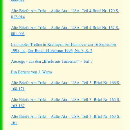
Alte Briefe Am Trakt – Aulie-Ata – USA. Teil 4 Brief Nr. 170 S.
012-014
Alte Briefe Am Trakt – Aulie-Ata – USA. Teil 4 Brief Nr. 167 S.
001-003
Leninpoler Treffen in Krelingen bei Hannover am 16 September
1995, in „Der Bote“ 14 Februar 1996, Nr. 7, S. 2
Auszüge - aus den „Briefe aus Turkestan“ - Teil 3
Ein Bericht von J. Warns
Alte Briefe Am Trakt – Aulie-Ata – USA. Teil 3. Brief Nr. 166 S.
168-171
Alte Briefe Am Trakt – Aulie-Ata – USA. Teil 3. Brief Nr. 165 S.
165-167
Alte Briefe Am Trakt – Aulie-Ata – USA. Teil 3. Brief Nr. 163 S.
161