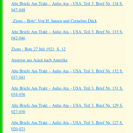
Alte Briefe Am Trakt – Aulie-Ata – USA. Teil 3. Brief Nr. 134 S.
047-048
„Zions – Bote“ Von H. Janzen und Cornelius Dück
Alte Briefe Am Trakt – Aulie-Ata – USA. Teil 3. Brief Nr. 133 S.
042-046
Zions - Bote 27 Juli 1921, S. 12
Ausreise aus Asien nach Amerika
Alte Briefe Am Trakt – Aulie-Ata – USA. Teil 3. Brief Nr. 132 S.
037-041
Alte Briefe Am Trakt – Aulie-Ata – USA. Teil 3. Brief Nr. 131 S.
034-036
Alte Briefe Am Trakt – Aulie-Ata – USA. Teil 3. Brief Nr. 129 S.
027-030
Alte Briefe Am Trakt – Aulie-Ata – USA. Teil 3. Brief Nr. 127 S.
020-021