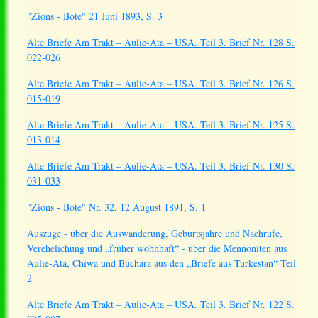
"Zions - Bote" 21 Juni 1893, S. 3
Alte Briefe Am Trakt – Aulie-Ata – USA. Teil 3. Brief Nr. 128 S.
022-026
Alte Briefe Am Trakt – Aulie-Ata – USA. Teil 3. Brief Nr. 126 S.
015-019
Alte Briefe Am Trakt – Aulie-Ata – USA. Teil 3. Brief Nr. 125 S.
013-014
Alte Briefe Am Trakt – Aulie-Ata – USA. Teil 3. Brief Nr. 130 S.
031-033
"Zions - Bote" Nr. 32, 12 August 1891, S. 1
Auszüge - über die Auswanderung, Geburtsjahre und Nachrufe,
Verehelichung und „früher wohnhaft“ - über die Mennoniten aus
Aulie-Ata, Chiwa und Buchara aus den „Briefe aus Turkestan“ Teil
2
Alte Briefe Am Trakt – Aulie-Ata – USA. Teil 3. Brief Nr. 122 S.