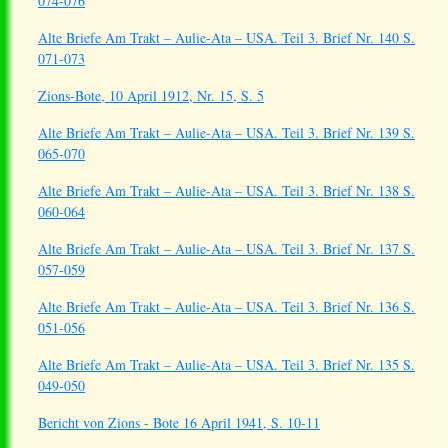
074-076
Alte Briefe Am Trakt – Aulie-Ata – USA. Teil 3. Brief Nr. 140 S.
071-073
Zions-Bote, 10 April 1912, Nr. 15, S. 5
Alte Briefe Am Trakt – Aulie-Ata – USA. Teil 3. Brief Nr. 139 S.
065-070
Alte Briefe Am Trakt – Aulie-Ata – USA. Teil 3. Brief Nr. 138 S.
060-064
Alte Briefe Am Trakt – Aulie-Ata – USA. Teil 3. Brief Nr. 137 S.
057-059
Alte Briefe Am Trakt – Aulie-Ata – USA. Teil 3. Brief Nr. 136 S.
051-056
Alte Briefe Am Trakt – Aulie-Ata – USA. Teil 3. Brief Nr. 135 S.
049-050
Bericht von Zions - Bote 16 April 1941, S. 10-11