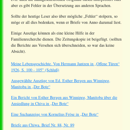
aber es gibt Fehler in der Übersetzung aus anderen Sprachen.
Sollte der heutige Leser also über mögliche „Fehler“ stolpern, so
möge er all dies bedenken, wenn er Briefe von Anno dazumal liest.
Einige Auszüge können als eine kleine Hilfe in der
Familienrecherche dienen. Die Zeitungskopie ist beigefügt. (sollten
die Berichte aus Versehen sich überschneiden, so war das keine
Absicht).
Meine Lebensgeschichte. Von Hermann Jantzen in „Offene Türen“
1926, S. 100 - 105" (Schluß)
Ausgewählte Auszüge von Ed. Esther Bergen aus Winnipeg,
Manitoba in „Der Bote“
Ein Bericht von Esther Bergen aus Winnipeg, Manitoba über die
Ansiedlung in Chiva in „Der Bote“
Eine Suchanzeige von Kornelius Fröse in „Der Bote“
Briefe aus Chiwa. Brief Nr. 88, Nr. 89