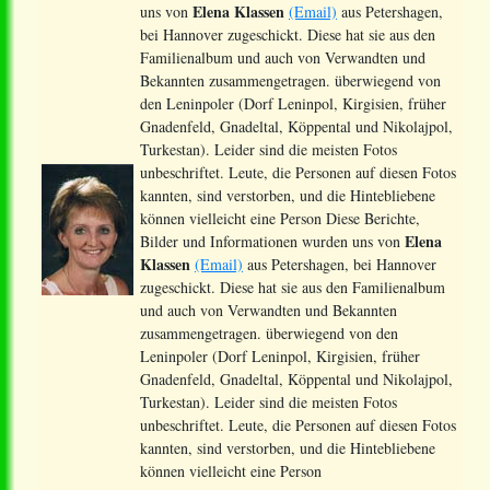
Elena Klassen
uns von
(Email)
aus Petershagen,
bei Hannover zugeschickt. Diese hat sie aus den
Familienalbum und auch von Verwandten und
Bekannten zusammengetragen. überwiegend von
den Leninpoler (Dorf Leninpol, Kirgisien, früher
Gnadenfeld, Gnadeltal, Köppental und Nikolajpol,
Turkestan). Leider sind die meisten Fotos
unbeschriftet. Leute, die Personen auf diesen Fotos
kannten, sind verstorben, und die Hintebliebene
können vielleicht eine Person Diese Berichte,
Elena
Bilder und Informationen wurden uns von
Klassen
(Email)
aus Petershagen, bei Hannover
zugeschickt. Diese hat sie aus den Familienalbum
und auch von Verwandten und Bekannten
zusammengetragen. überwiegend von den
Leninpoler (Dorf Leninpol, Kirgisien, früher
Gnadenfeld, Gnadeltal, Köppental und Nikolajpol,
Turkestan). Leider sind die meisten Fotos
unbeschriftet. Leute, die Personen auf diesen Fotos
kannten, sind verstorben, und die Hintebliebene
können vielleicht eine Person