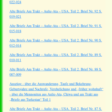
022-024
Alte Briefe Am Trakt – Aulie-Ata – USA. Teil 2. Brief Nr. 92 S.
019-021
Alte Briefe Am Trakt – Aulie-Ata – USA. Teil 2. Brief Nr. 91 S.
015-018
Alte Briefe Am Trakt – Aulie-Ata – USA. Teil 2. Brief Nr. 90 S.
012-014
Alte Briefe Am Trakt – Aulie-Ata – USA. Teil 2. Brief Nr. 89 S.
010-011
Alte Briefe Am Trakt – Aulie-Ata – USA. Teil 2. Brief Nr. 88 S.
007-009
Auszüge - über die Auswanderung, Taufe und Bekehrung,
Geburtsjahre und Nachrufe, Verehelichung und „früher wohnhaft“
- über die Mennoniten aus Aulie-Ata, Chiwa und am Trakt aus
„Briefe aus Turkestan“ Teil 1
Alte Briefe Am Trakt – Aulie-Ata – USA. Teil 2. Brief Nr. 87 S.