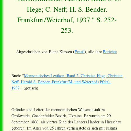
Hege; C. Neff; H. S. Bender.
Frankfurt/Weierhof, 1937." S. 252-
253.
Abgeschrieben von Elena Klassen (
Email
), alle ihre
Berichte
.
Buch: "
Mennonitisches Lexikon. Band 2. Christian Hege, Christian
Neff, Harold S. Bender. Frankfurt/M. und Weierhof (Pfalz).
1937.
" (gotisch)
Gründer und Leiter der mennonitischen Waisenanstalt zu
Großweide, Gnadenfelder Bezirk, Ukraine. Er wurde am 29
September 1866 als viertes Kind des Lehrers Harder in Hierschau
geboren. Im Alter von 25 Jahren verheiratete er sich mit Justina