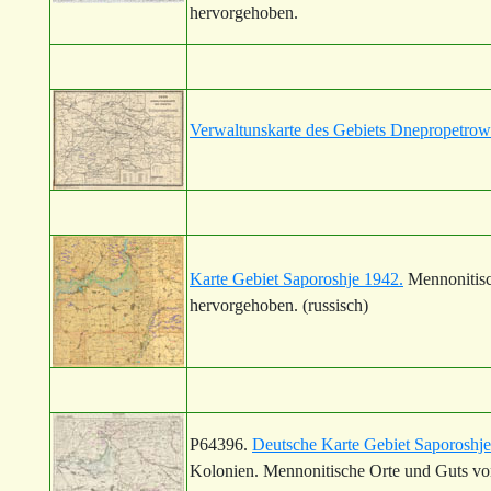
hervorgehoben.
Verwaltunskarte des Gebiets Dnepropetrow
Karte Gebiet Saporoshje 1942.
Mennonitisc
hervorgehoben. (russisch)
P64396.
Deutsche Karte Gebiet Saporoshje
Kolonien. Mennonitische Orte und Guts vo