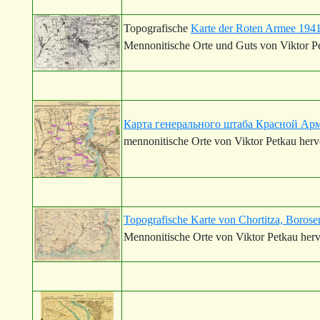
Topografische
Karte der Roten Armee 1941
Mennonitische Orte und Guts von Viktor Pe
Карта генерального штаба Красной Арм
mennonitische Orte von Viktor Petkau her
Topografische Karte von Chortitza, Boro
Mennonitische Orte von Viktor Petkau herv