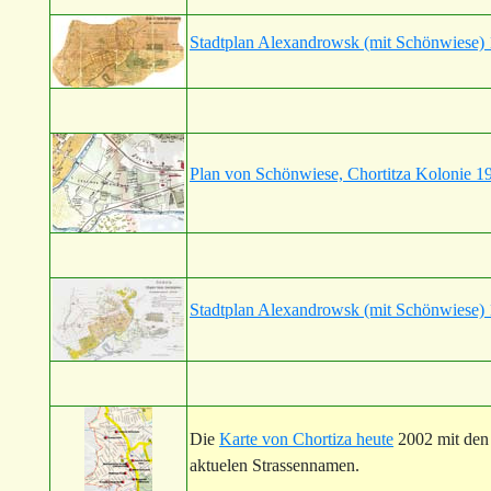
Stadtplan Alexandrowsk (mit Schönwiese) 
Plan von Schönwiese, Chortitza Kolonie 1
Stadtplan Alexandrowsk (mit Schönwiese) 
Die
Karte von Chortiza heute
2002 mit den 
aktuelen Strassennamen.