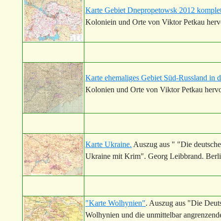
Karte Gebiet Dnepropetowsk 2012 komplet
Koloniein und Orte von Viktor Petkau her
Karte ehemaliges Gebiet Süd-Russland in d
Kolonien und Orte von Viktor Petkau herv
Karte Ukraine.
Auszug aus " "Die deutschen
Ukraine mit Krim". Georg Leibbrand. Berli
"Karte Wolhynien"
. Auszug aus "Die Deuts
Wolhynien und die unmittelbar angrenzend