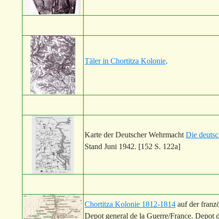
Täler in Chortitza Kolonie
.
Karte der Deutscher Wehrmacht
Die deutsc
Stand Juni 1942. [152 S. 122a]
Chortitza Kolonie 1812-1814
auf der franzö
Depot general de la Guerre/France. Depot 