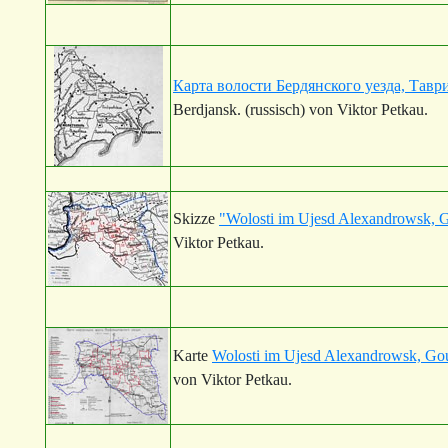
Карта волости Бердянского уезда, Тавр
Berdjansk. (russisch) von Viktor Petkau.
Skizze
"Wolosti im Ujesd Alexandrowsk, 
Viktor Petkau.
Karte
Wolosti im Ujesd Alexandrowsk, Gou
von Viktor Petkau.