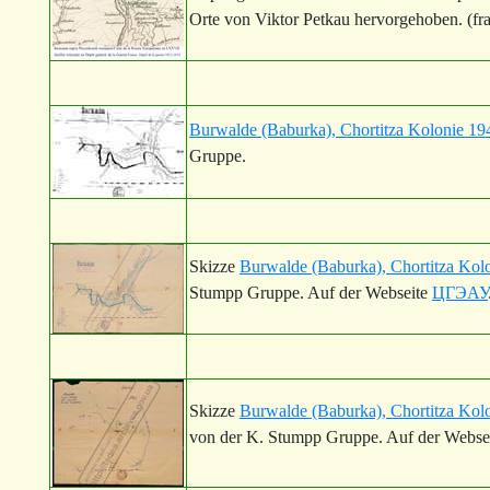
Orte von Viktor Petkau hervorgehoben. (fr
Burwalde (Baburka), Chortitza Kolonie 19
Gruppe.
Skizze
Burwalde (Baburka), Chortitza Kol
Stumpp Gruppe. Auf der Webseite
ЦГЭАУ
Skizze
Burwalde (Baburka), Chortitza Ko
von der K. Stumpp Gruppe. Auf der Webse