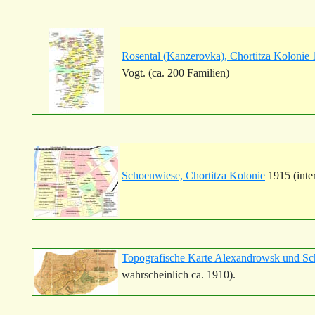
Rosental (Kanzerovka), Chortitza Kolonie
Vogt. (ca. 200 Familien)
Schoenwiese, Chortitza Kolonie
1915 (inter
Topografische Karte Alexandrowsk und S
wahrscheinlich ca. 1910).