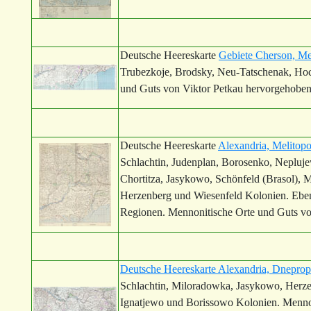
Deutsche Heereskarte
Gebiete Cherson, Me
Trubezkoje, Brodsky, Neu-Tatschenak, Hoc
und Guts von Viktor Petkau hervorgehoben
Deutsche Heereskarte
Alexandria, Melitopo
Schlachtin, Judenplan, Borosenko, Nepluje
Chortitza, Jasykowo, Schönfeld (Brasol),
Herzenberg und Wiesenfeld Kolonien. Ebe
Regionen. Mennonitische Orte und Guts vo
Deutsche Heereskarte Alexandria, Dnepro
Schlachtin, Miloradowka, Jasykowo, Her
Ignatjewo und Borissowo Kolonien. Mennon