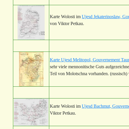
Karte Wolosti im
Ujesd Jekaterinoslaw, Go
von Viktor Petkau.
Karte Ujesd Melitopol, Gouvernement Taur
sehr viele mennonitische Guts aufgezeichnet
Teil von Molotschna vorhanden. (russisch) 
Karte Wolosti im
Ujesd Bachmut, Gouverne
Viktor Petkau.