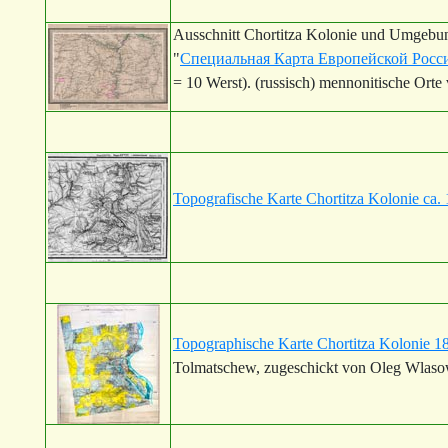
Ausschnitt Chortitza Kolonie und Umgebun
"
Специальная Карта Европейской Росси
= 10 Werst). (russisch) mennonitische Orte
Topografische Karte Chortitza Kolonie ca.
Topographische Karte Chortitza Kolonie 1
Tolmatschew, zugeschickt von Oleg Wlaso