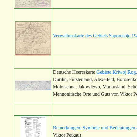
Verwaltunskarte des Gebiets Saporoshje 19
Deutsche Heereskarte
Gebiete Kriwoj Rog,
Durilin, Fürstenland, Alexeifeld, Borosenk
Molotschna, Jakowlewo, Markusland, Schön
Mennonitische Orte und Guts von Viktor P
Bemerkungen, Symbole und Bedeutungen au
Viktor Petkau)