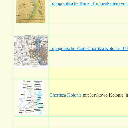
Topographische Karte (Truppenkarten) von
Topografische Karte Chortitza Kolonie 19
Chortitza Kolonie
mit Jasykowo Kolonie (in