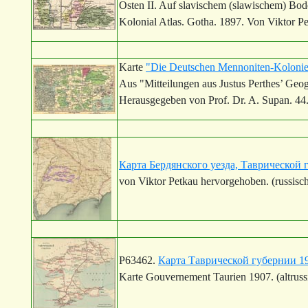
Osten II. Auf slavischem (slawischem) Bo
Kolonial Atlas. Gotha. 1897. Von Viktor Pe
Karte
"Die Deutschen Mennoniten-Kolonie
Aus "Mitteilungen aus Justus Perthes’ Geog
Herausgegeben von Prof. Dr. A. Supan. 44
Карта Бердянского уезда, Таврической 
von Viktor Petkau hervorgehoben. (russisc
P63462.
Карта Таврической губернии 1
Karte Gouvernement Taurien 1907. (altruss