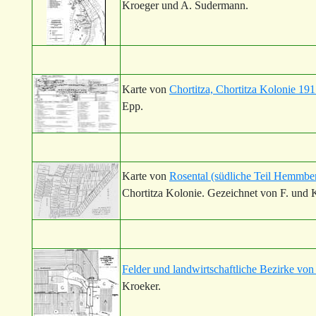
Kroeger und A. Sudermann.
Karte von
Chortitza, Chortitza Kolonie 19
Epp.
Karte von
Rosental (südliche Teil Hemmber
Chortitza Kolonie. Gezeichnet von F. und K
Felder und landwirtschaftliche Bezirke von
Kroeker.