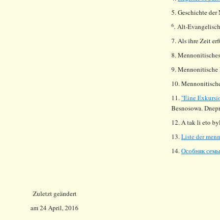
5. Geschichte der
.
6
Alt-Evangelische
7. Als ihre Zeit e
8. Mennonitisches
9. Mennonitische 
10. Mennonitische
11.
"Eine Exkursi
Besnosowa. Dnepro
12. A tak li eto b
13.
Liste der men
14.
Особняк семьи
Zuletzt geändert
am
24 April, 2016