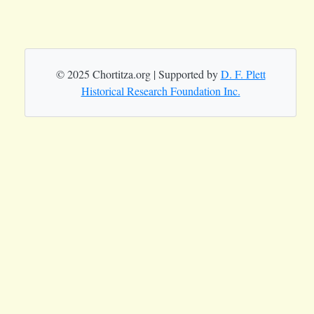
© 2025 Chortitza.org | Supported by
D. F. Plett
Historical Research Foundation Inc.