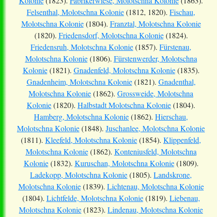
Kolonie
(1823).
Fabrikerwiese, Molotschna Kolonie
(1863).
Felsenthal, Molotschna Kolonie
(1812, 1820).
Fischau,
Molotschna Kolonie
(1804).
Franztal, Molotschna Kolonie
(1820).
Friedensdorf, Molotschna Kolonie
(1824).
Friedensruh, Molotschna Kolonie
(1857).
Fürstenau,
Molotschna Kolonie
(1806).
Fürstenwerder, Molotschna
Kolonie
(1821).
Gnadenfeld, Molotschna Kolonie
(1835).
Gnadenheim, Molotschna Kolonie
(1821).
Gnadenthal,
Molotschna Kolonie
(1862).
Grossweide, Molotschna
Kolonie
(1820).
Halbstadt Molotschna Kolonie
(1804).
Hamberg, Molotschna Kolonie
(1862).
Hierschau,
Molotschna Kolonie
(1848).
Juschanlee, Molotschna Kolonie
(1811).
Kleefeld, Molotschna Kolonie
(1854).
Klippenfeld,
Molotschna Kolonie
(1862).
Konteniusfeld, Molotschna
Kolonie
(1832).
Kuruschan, Molotschna Kolonie
(1809).
Ladekopp, Molotschna Kolonie
(1805).
Landskrone,
Molotschna Kolonie
(1839).
Lichtenau, Molotschna Kolonie
(1804).
Lichtfelde, Molotschna Kolonie
(1819).
Liebenau,
Molotschna Kolonie
(1823).
Lindenau, Molotschna Kolonie