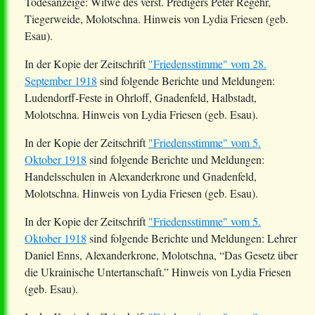
Todesanzeige: Witwe des verst. Predigers Peter Regehr,
Tiegerweide
, Molotschna. Hinweis von Lydia Friesen (geb.
Esau).
In der Kopie der Zeitschrift
"Friedensstimme" vom 28.
September 1918
sind folgende Berichte und Meldungen:
Ludendorff-Feste in
Ohrloff
, Gnadenfeld, Halbstadt,
Molotschna. Hinweis von Lydia Friesen (geb. Esau).
In der Kopie der Zeitschrift
"Friedensstimme" vom 5.
Oktober 1918
sind folgende Berichte und Meldungen:
Handelsschulen in Alexanderkrone und Gnadenfeld,
Molotschna. Hinweis von Lydia Friesen (geb. Esau).
In der Kopie der Zeitschrift
"Friedensstimme" vom 5.
Oktober 1918
sind folgende Berichte und Meldungen: Lehrer
Daniel Enns, Alexanderkrone, Molotschna, “Das Gesetz über
die Ukrainische
Untertanschaft
.” Hinweis von Lydia Friesen
(geb. Esau).