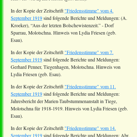
In der Kopie der Zeitschrift
"Friedensstimme" vom 4.
September
1919
sind folgende Berichte und Meldungen: (A.
Kroeker
), “Aus der letzten
Bolschewistenzeit
.” - Dorf
Sparrau
, Molotschna. Hinweis von Lydia Friesen (geb.
Esau).
In der Kopie der Zeitschrift
"Friedensstimme" vom 7.
September
1919
sind folgende Berichte und Meldungen:
Gerhard Penner,
Tiegenhagen
, Molotschna. Hinweis von
Lydia Friesen (geb. Esau).
In der Kopie der Zeitschrift
"Friedensstimme" vom 11.
September 1919
sind folgende Berichte und Meldungen:
Jahresbericht der Marien-Taubstummenanstalt in
Tiege
,
Molotschna für 1918-1919. Hinweis von Lydia Friesen (geb.
Esau).
In der Kopie der Zeitschrift
"Friedensstimme" vom 14.
September 1919
sind folgende Berichte und Meldungen:
Abr
.