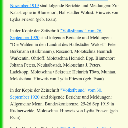
November 1919
sind folgende Berichte und Meldungen: Zur
Katastrophe in Blumenort, Halbstädter
Wolost
. Hinweis von
Lydia Friesen (geb. Esau).
In der Kopie der Zeitschrift
"Volksfreund" vom 26.
September 1920
sind folgende Berichte und Meldungen:
“Die Wahlen in den Landrat des Halbstädter
Wolost
”, Peter
Berkmann
(
Barkmann
?),
Rosenort
, Molotschna Heinrich
Warkentin,
Ohrloff
, Molotschna Heinrich Epp, Blumenort
Johann Peters, Neuhalbstadt, Molotschna J. Peters,
Ladekopp
, Molotschna / Sekretar: Heinrich
Töws
,
Muntau
,
Molotschna. Hinweis von Lydia Friesen (geb. Esau).
In der Kopie der Zeitschrift
"Volksfreund" vom 30.
September 1920
sind folgende Berichte und Meldungen:
Allgemeine
Menn
. Bundeskonferenze, 25-26 Sep 1919 in
Rudnerweide
, Molotschna. Hinweis von Lydia Friesen (geb.
Esau).