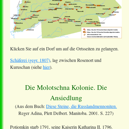
Klicken Sie auf ein Dorf um auf die Ortsseiten zu gelangen.
Schäferei (gegr. 1807)
, lag zwischen Rosenort und
Kuruschan (siehe
hier
).
Die Molotschna Kolonie. Die
Ansiedlung
(Aus dem Buch:
Diese Steine, die Russlandmennoniten.
Reger Adina, Plett Delbert. Manitoba. 2001. S. 227)
Potjomkin starb 1791, seine Kaiserin Katharina II. 1796.