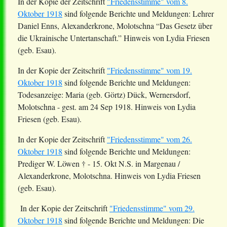
In der Kopie der Zeitschrift
"Friedensstimme" vom 8.
Oktober 1918
sind folgende Berichte und Meldungen: Lehrer
Daniel Enns, Alexanderkrone, Molotschna “Das Gesetz über
die Ukrainische
Untertanschaft
.” Hinweis von Lydia Friesen
(geb. Esau).
In der Kopie der Zeitschrift
"Friedensstimme" vom 19.
Oktober 1918
sind folgende Berichte und Meldungen:
Todesanzeige: Maria (geb. Görtz) Dück,
Wernersdorf
,
Molotschna - gest. am 24 Sep 1918. Hinweis von Lydia
Friesen (geb. Esau).
In der Kopie der Zeitschrift
"Friedensstimme" vom 26.
Oktober 1918
sind folgende Berichte und Meldungen:
Prediger W. Löwen † - 15. Okt N.S. in Margenau /
Alexanderkrone, Molotschna. Hinweis von Lydia Friesen
(geb. Esau).
In der Kopie der Zeitschrift
"Friedensstimme" vom 29.
Oktober 1918
sind folgende Berichte und Meldungen: Die