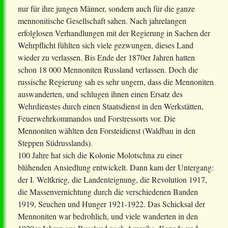
nur für ihre jungen Männer, sondern auch für die ganze
mennonitische Gesellschaft sahen. Nach jahrelangen
erfolglosen Verhandlungen mit der Regierung in Sachen der
Wehrpflicht fühlten sich viele gezwungen, dieses Land
wieder zu verlassen. Bis Ende der 1870er Jahren hatten
schon 18 000 Mennoniten Russland verlassen. Doch die
russische Regierung sah es sehr ungern, dass die Mennoniten
auswanderten, und schlugen ihnen einen Ersatz des
Wehrdienstes durch einen Staatsdienst in den Werkstätten,
Feuerwehrkommandos und Forstressorts vor. Die
Mennoniten wählten den Forsteidienst (Waldbau in den
Steppen Südrusslands).
100 Jahre hat sich die Kolonie Molotschna zu einer
blühenden Ansiedlung entwickelt. Dann kam der Untergang:
der I. Weltkrieg, die Landenteignung, die Revolution 1917,
die Massenvernichtung durch die verschiedenen Banden
1919, Seuchen und Hunger 1921-1922. Das Schicksal der
Mennoniten war bedrohlich, und viele wanderten in den