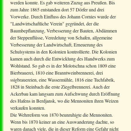
werden konnte. Es gab weiteren Zuzug aus Preußen. Bis
zum Jahre 1865 entstanden dort 57 Dörfer und drei
Vorwerke. Durch Einfluss des Johann Cornies wurde der
"Landwirtschaftliche Verein" gegründet, der die
Baumbepflanzung, Verbesserung der Bauten, Abdämmen
der Steppenflüsse, Veredelung von Schafen, allgemeine
Verbesserung der Landwirtschaft, Erneuerung des
Schulsystems in den Kolonien kontrollierte. Die Kolonien
kamen auch durch die Entwicklung des Handwerks zum
Wohlstand. So gab es in der Molotschna schon 1809 eine
Bierbrauerei, 1810 eine Branntweinbrennerei, drei
ssigbrauereien, eine Wassermühle, 1816 eine Tuchfabrik,
1828 in Steinbach die erste Ziegelbrennerei. Auch der
Ackerbau kam langsam zum Aufschwung durch Eröffnung
des Hafens in Berdjansk, wo die Mennoniten ihren Weizen
verkaufen konnten.
Die Wehrreform von 1870 beunruhigte die Mennoniten.
Wenn bis 1870 keiner an eine Auswanderung dachte, so
waren danach viele, die in dieser Reform eine Gefahr nicht