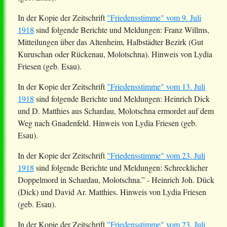
In der Kopie der Zeitschrift
"Friedensstimme" vom 9. Juli
1918
sind folgende Berichte und Meldungen: Franz Willms,
Mitteilungen über das Altenheim, Halbstädter Bezirk (Gut
Kuruschan oder Rückenau, Molotschna). Hinweis von Lydia
Friesen (geb. Esau).
In der Kopie der Zeitschrift
"Friedensstimme" vom 13. Juli
1918
sind folgende Berichte und Meldungen: Heinrich Dick
und D. Matthies aus
Schardau
, Molotschna ermordet auf dem
Weg nach Gnadenfeld. Hinweis von Lydia Friesen (geb.
Esau).
In der Kopie der Zeitschrift
"Friedensstimme" vom 23. Juli
1918
sind folgende Berichte und Meldungen: Schrecklicher
Doppelmord in
Schardau
, Molotschna.” - Heinrich Joh. Dück
(Dick) und David Ar. Matthies. Hinweis von Lydia Friesen
(geb. Esau).
In der Kopie der Zeitschrift
"Friedensstimme" vom 23. Juli