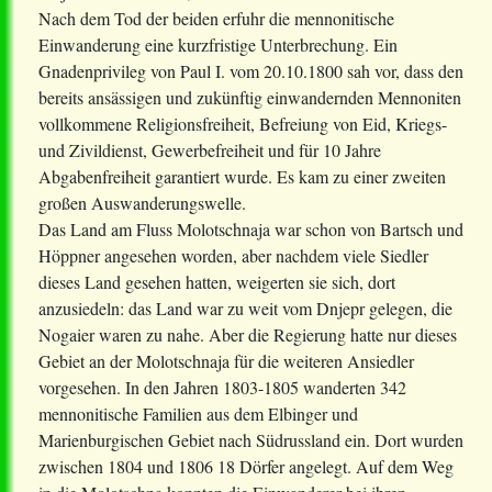
Nach dem Tod der beiden erfuhr die mennonitische
Einwanderung eine kurzfristige Unterbrechung. Ein
Gnadenprivileg von Paul I. vom 20.10.1800 sah vor, dass den
bereits ansässigen und zukünftig einwandernden Mennoniten
vollkommene Religionsfreiheit, Befreiung von Eid, Kriegs-
und Zivildienst, Gewerbefreiheit und für 10 Jahre
Abgabenfreiheit garantiert wurde. Es kam zu einer zweiten
großen Auswanderungswelle.
Das Land am Fluss Molotschnaja war schon von Bartsch und
Höppner angesehen worden, aber nachdem viele Siedler
dieses Land gesehen hatten, weigerten sie sich, dort
anzusiedeln: das Land war zu weit vom Dnjepr gelegen, die
Nogaier waren zu nahe. Aber die Regierung hatte nur dieses
Gebiet an der Molotschnaja für die weiteren Ansiedler
vorgesehen. In den Jahren 1803-1805 wanderten 342
mennonitische Familien aus dem Elbinger und
Marienburgischen Gebiet nach Südrussland ein. Dort wurden
zwischen 1804 und 1806 18 Dörfer angelegt. Auf dem Weg