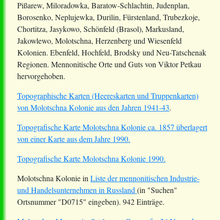
Pißarew, Miloradowka, Baratow-Schlachtin, Judenplan,
Borosenko, Neplujewka, Durilin, Fürstenland, Trubezkoje,
Chortitza, Jasykowo, Schönfeld (Brasol), Markusland,
Jakowlewo, Molotschna, Herzenberg und Wiesenfeld
Kolonien. Ebenfeld, Hochfeld, Brodsky und Neu-Tatschenak
Regionen. Mennonitische Orte und Guts von Viktor Petkau
hervorgehoben.
Topographische Karten (Heereskarten und Truppenkarten)
von Molotschna Kolonie aus den Jahren 1941-43
.
Topografische Karte Molotschna Kolonie ca. 1857 überlagert
von einer Karte aus dem Jahre 1990.
Topografische Karte Molotschna Kolonie 1990.
Molotschna Kolonie in
Liste der mennonitischen Industrie-
und Handelsunternehmen in Russland
(in "Suchen"
Ortsnummer "D0715" eingeben).
942 Einträge
.