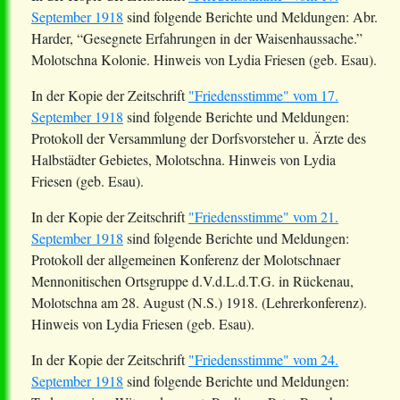
September 1918
sind folgende Berichte und Meldungen:
Abr
.
Harder, “Gesegnete Erfahrungen in der Waisenhaussache.”
Molotschna Kolonie. Hinweis von Lydia Friesen (geb. Esau).
In der Kopie der Zeitschrift
"Friedensstimme" vom 17.
September 1918
sind folgende Berichte und Meldungen:
Protokoll der Versammlung der
Dorfsvorsteher
u. Ärzte des
Halbstädter Gebietes, Molotschna. Hinweis von Lydia
Friesen (geb. Esau).
In der Kopie der Zeitschrift
"Friedensstimme" vom 21.
September 1918
sind folgende Berichte und Meldungen:
Protokoll der allgemeinen Konferenz der
Molotschnaer
Mennonitischen Ortsgruppe
d.V.d.L.d.T.G
. in
Rückenau
,
Molotschna am 28. August (N.S.) 1918. (Lehrerkonferenz).
Hinweis von Lydia Friesen (geb. Esau).
In der Kopie der Zeitschrift
"Friedensstimme" vom 24.
September 1918
sind folgende Berichte und Meldungen: