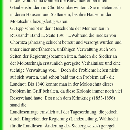
in die Molotschna konnten die Einwanderer bei ihren
Glaubensbrüdern in Chortitza überwintern. Sie mieteten sich
in deren Häusern und Ställen ein, bis ihre Häuser in der
Molotschna bezugsfertig waren.
G. Epp schreibt in der "Geschichte der Mennoniten in
Russland" Band I., Seite 139: "...Während die Siedler von
Chortitza jahrelang schlecht betreut und versorgt wurden und
unter einer unerfahrenen, unfähigen Verwaltung auch von
Seiten der Regierungsbeamten litten, fanden die Siedler an
der Molotschnaja erstaunlich geregelte Verhältnisse und eine
tüchtige Verwaltung vor..." Doch die Probleme ließen nicht
auf sich warten, und schon bald trat ein Problem auf - die
Landnot. Bis 1840 konnte man in der Molotschna dieses
Problem im Griff behalten, da diese Kolonie immer noch viel
Reserveland hatte. Erst nach dem Krimkrieg (1853-1856)
stand die
Landlosenfrage ernstlich auf der Tagesordnung, die jedoch
durch Eingreifen der Regierung (Landzuteilung, Wahlrecht
für die Landlosen, Änderung des Steuergesetzes) geregelt