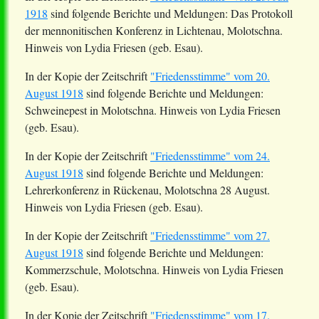
1918
sind folgende Berichte und Meldungen: Das Protokoll
der mennonitischen Konferenz in Lichtenau, Molotschna.
Hinweis von Lydia Friesen (geb. Esau).
In der Kopie der Zeitschrift
"Friedensstimme" vom 20.
August 1918
sind folgende Berichte und Meldungen:
Schweinepest in Molotschna. Hinweis von Lydia Friesen
(geb. Esau).
In der Kopie der Zeitschrift
"Friedensstimme" vom 24.
August 1918
sind folgende Berichte und Meldungen:
Lehrerkonferenz in
Rückenau
, Molotschna 28 August.
Hinweis von Lydia Friesen (geb. Esau).
In der Kopie der Zeitschrift
"Friedensstimme" vom 27.
August 1918
sind folgende Berichte und Meldungen:
Kommerzschule
, Molotschna. Hinweis von Lydia Friesen
(geb. Esau).
In der Kopie der Zeitschrift
"Friedensstimme" vom 17.