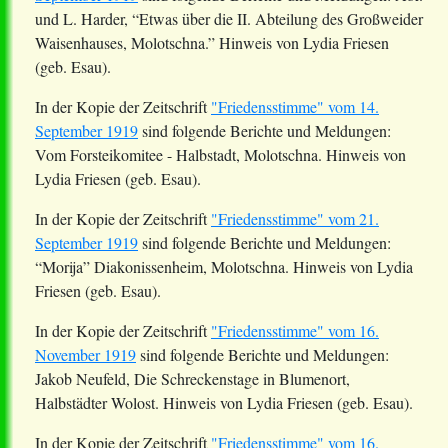
und L. Harder, “Etwas über die II. Abteilung des Großweider
Waisenhauses, Molotschna.” Hinweis von Lydia Friesen
(geb. Esau).
In der Kopie der Zeitschrift
"Friedensstimme" vom 14.
September 1919
sind folgende Berichte und Meldungen:
Vom Forsteikomitee - Halbstadt, Molotschna. Hinweis von
Lydia Friesen (geb. Esau).
In der Kopie der Zeitschrift
"Friedensstimme" vom 21.
September 1919
sind folgende Berichte und Meldungen:
“
Morija
” Diakonissenheim, Molotschna. Hinweis von Lydia
Friesen (geb. Esau).
In der Kopie der Zeitschrift
"Friedensstimme" vom 16.
November 1919
sind folgende Berichte und Meldungen:
Jakob Neufeld, Die Schreckenstage in Blumenort,
Halbstädter
Wolost
. Hinweis von Lydia Friesen (geb. Esau).
In der Kopie der Zeitschrift
"Friedensstimme" vom 16.