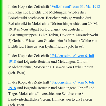
In der Kopie der Zeitschrift
"Volksfreund" vom 31. Mai 1918
sind folgende Berichte und Meldungen: Wieder drei
Bolschewiki erschossen. Berichten zufolge wurden drei
Bolschewiki in Molotschna-Dörfern hingerichtet: am 20. Mai
1918 in Neustuttgart bei
Berdiansk
von deutschen
Besatzungstruppen: 1) Dr.
Toibin
, Doktor in Alexanderwohl
2) Gerhard Friesen von Gnadenheim 3) Johanne Wiebe von
Lichtfelde. Hinweis von Lydia Friesen (geb. Esau).
In der Kopie der Zeitschrift
"Friedensstimme" vom 6. Juli
1918
sind folgende Berichte und Meldungen:
Ohrloff
Mädchenschule, Molotschna. Hinweis von Lydia Friesen
(geb. Esau).
In der Kopie der Zeitschrift
"Friedensstimme" vom 6. Juli
1918
sind folgende Berichte und Meldungen:
Ohrloff
und
Tiege
, Molotschna.” - verschiedene Schulvereine /
Landwirtschaftlicher Verein. Hinweis von Lydia Friesen
(geb. Esau).