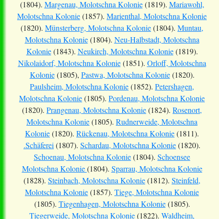
(1804).
Margenau, Molotschna Kolonie
(1819).
Mariawohl,
Molotschna Kolonie
(1857).
Marienthal, Molotschna Kolonie
(1820).
Münsterberg, Molotschna Kolonie
(1804).
Muntau,
Molotschna Kolonie
(1804).
Neu-Halbstadt, Molotschna
Kolonie
(1843).
Neukirch, Molotschna Kolonie
(1819).
Nikolaidorf, Molotschna Kolonie
(1851).
Orloff, Molotschna
Kolonie
(1805),
Pastwa, Molotschna Kolonie
(1820).
Paulsheim, Molotschna Kolonie
(1852).
Petershagen,
Molotschna Kolonie
(1805).
Pordenau, Molotschna Kolonie
(1820).
Prangenau, Molotschna Kolonie
(1824).
Rosenort,
Molotschna Kolonie
(1805).
Rudnerweide, Molotschna
Kolonie
(1820).
Rückenau, Molotschna Kolonie
(1811).
.Schäferei
(1807).
Schardau, Molotschna Kolonie
(1820).
Schoenau, Molotschna Kolonie
(1804).
Schoensee
Molotschna Kolonie
(1804).
Sparrau, Molotschna Kolonie
(1828).
Steinbach, Molotschna Kolonie
(1812).
Steinfeld,
Molotschna Kolonie
(1857).
Tiege, Molotschna Kolonie
(1805).
Tiegenhagen, Molotschna Kolonie
(1805).
Tiegerweide, Molotschna Kolonie
(1822).
Waldheim,