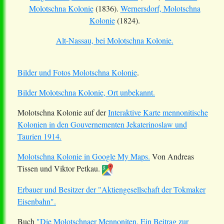
Molotschna Kolonie
(1836).
Wernersdorf, Molotschna
Kolonie
(1824).
Alt-Nassau, bei Molotschna Kolonie.
Bilder und Fotos Molotschna Kolonie
.
Bilder Molotschna Kolonie, Ort unbekannt.
Molotschna Kolonie auf der
Interaktive Karte mennonitische
Kolonien in den Gouvernementen Jekaterinoslaw und
Taurien 1914.
Molotschna Kolonie in Google My Maps.
Von Andreas
Tissen und Viktor Petkau.
Erbauer und Besitzer der "Aktiengesellschaft der Tokmaker
Eisenbahn".
Buch
"Die Molotschnaer Mennoniten. Ein Beitrag zur