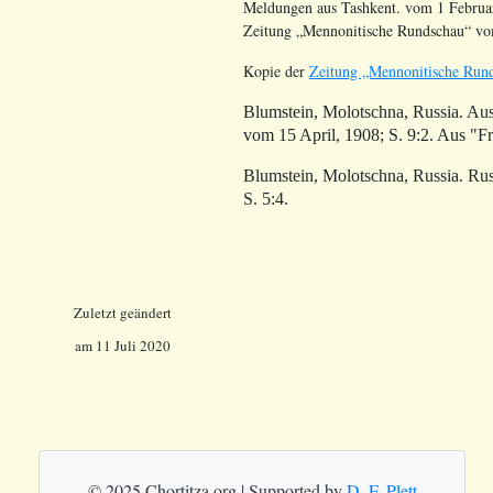
Meldungen aus Tashkent. vom 1 Februar
Zeitung „Mennonitische Rundschau“ vo
Kopie der
Zeitung „Mennonitische Rund
Blumstein
, Molotschna, Russia. A
vom 15 April, 1908; S. 9:2. Aus "F
Blumstein
, Molotschna, Russia. Ru
S. 5:4.
Zuletzt geändert
am 11 Juli 2020
© 2025 Chortitza.org | Supported by
D. F. Plett