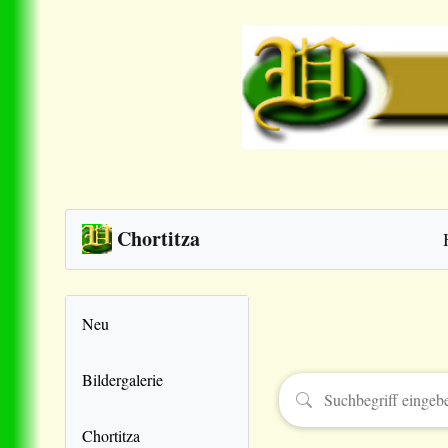
Chortitza
Neu
Bildergalerie
Chortitza