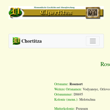
Chortitza
Ros
Rosenort
Ortsname:
Weitere Ortsnamen:
Vodyanoye, Orlovo
Ortsnummer:
D0695
Kolonie (menn.):
Molotschna
Mutterkolonie:
Preussen