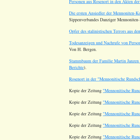
Personen aus Rosenort in den Akten d
Die ersten Ansiedler der Mennoniten-K
Sippenverbandes Danziger Mennoniten-F
Opfer des stalinistischen Terrors aus d
Todesanzeigen und Nachrufe von Person
Von H. Bergen.
Stammbaum der Familie Martin Janzen (
Berichte
).
Rosenort in der "Mennonitische Runds
Kopie der Zeitung
"Mennonitische Rund
Kopie der Zeitung
"Mennonitische Rund
Kopie der Zeitung
"Mennonitische Rund
Kopie der Zeitung
"Mennonitische Rund
Kopie der Zeitung
"Mennonitische Rund