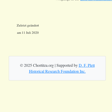
Zuletzt geändert
am 11 Juli 2020
© 2025 Chortitza.org | Supported by
D. F. Plett
Historical Research Foundation Inc.