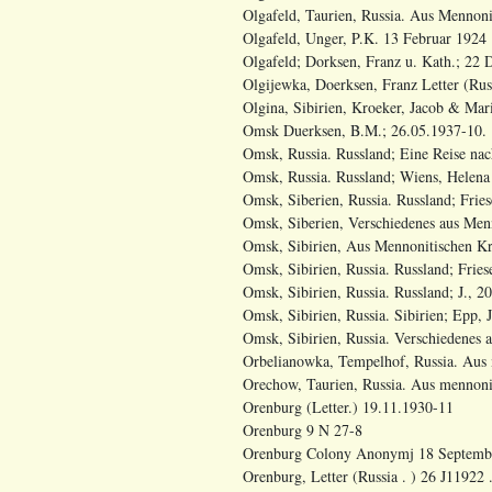
Olgafeld, Taurien, Russia. Aus Mennonit
Olgafeld, Unger, P.K. 13 Februar 1924 
Olgafeld; Dorksen, Franz u. Kath.; 22 
Olgijewka, Doerksen, Franz Letter (Rus
Olgina, Sibirien, Kroeker, Jacob & Mar
Omsk Duerksen, B.M.; 26.05.1937-10.
Omsk, Russia. Russland; Eine Reise nac
Omsk, Russia. Russland; Wiens, Helena 
Omsk, Siberien, Russia. Russland; Friese
Omsk, Siberien, Verschiedenes aus Menn
Omsk, Sibirien, Aus Mennonitischen Krei
Omsk, Sibirien, Russia. Russland; Fries
Omsk, Sibirien, Russia. Russland; J., 20
Omsk, Sibirien, Russia. Sibirien; Epp, J
Omsk, Sibirien, Russia. Verschiedenes a
Orbelianowka, Tempelhof, Russia. Aus 
Orechow, Taurien, Russia. Aus mennonit
Orenburg (Letter.) 19.11.1930-11
Orenburg 9 N 27-8
Orenburg Colony Anonymj 18 September
Orenburg, Letter (Russia . ) 26 J11922 