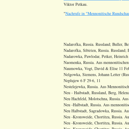
Viktor Petkau.
"
Nachrufe in "Mennonitische Rundscha
Nadarofka, Russia. Russland; Buller, B
Nadarofka, Sibirien, Russia. Russland; 
Nadarowka, Pawlodar, Petker, Heinric
Naomenka, Russia. Aus mennonitischen 
Naumowka, Vogt, David & Elise 11 Fe
Nelgowka, Siemens, Johann Letter (Russ
Neplujew 6 F 29·6, 11
Nestelejewka, Russia. Aus Mennonitische
Neu - Haibstadt, Russland, Berg, Helen
Neu Hachfeld, Molotschna, Russia. Aus 
Neu -Halbstadt, Russia. Aus mennonitisc
Neu Halbstadt, Sagradowka, Russia. Aus
Neu -Kronsweide, Chortitza, Russia. Au
Neu -Kronsweide, Chortitza, Russia. A
Neu -Kronsweide, Chortitza, Russia. Au