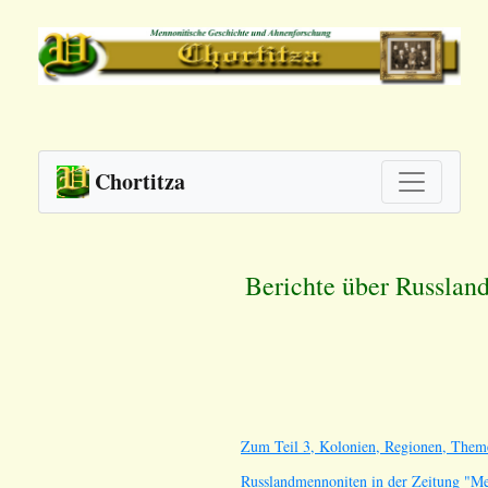
Chortitza
Berichte über Russlan
Zum Teil 3, Kolonien, Regionen, Theme
Russlandmennoniten in der Zeitung "M