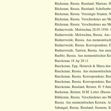
Rückenau, Russia. Russland; Martens, H
Rückenau, Russia. Russland; Schellenbe
Rückenau, Russia. Vereinigte Staaten; N
Rückenau, Russia. Verschiedenes aus Me
Rückenau, Russia. Verschiedenes aus Men
Rudnerweide, Molotschna 28.05.1930- 
Rudnerweide, Molotschna, Russia. Aus 
Rudnerweide, Russia. Aus mennonitische
Rudnerweide, Russia. Korrespondenz; Eu
Rudnerweide, Taurien, Russia. Aus menn
Rueblo, Russia. Aus mennonitischen Kr
Rueckenau 18 Ap 28·11
Rueckenau, Epp, Heinrich & Maria den 
Rueckenau, Russia. Aus mennonitischen 
Rueckenau, Russia. Korrespondenz; Russ
Rueckenau, Russia. Korrespondenz; Russ
Rueckenau, Russland, Reimer, H. 9 Jun
Ruekenau, Reimer, H.M. Letter (Russia
Rükkenau, Russia. Verschiedenes aus M
Russia. Aus mennonitischen Kreisen; A
Sabangul, Russia. Russland; Siemens, K