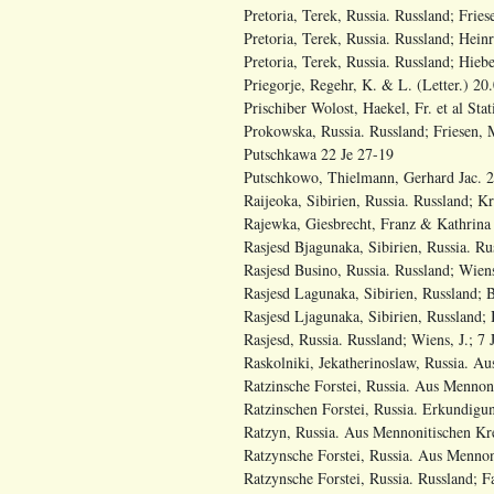
Pretoria, Terek, Russia. Russland; Fries
Pretoria, Terek, Russia. Russland; Hein
Pretoria, Terek, Russia. Russland; Hiebe
Priegorje, Regehr, K. & L. (Letter.) 20
Prischiber Wolost, Haekel, Fr. et al Sta
Prokowska, Russia. Russland; Friesen, M
Putschkawa 22 Je 27-19
Putschkowo, Thielmann, Gerhard Jac. 2
Raijeoka, Sibirien, Russia. Russland; K
Rajewka, Giesbrecht, Franz & Kathrina
Rasjesd Bjagunaka, Sibirien, Russia. Ru
Rasjesd Busino, Russia. Russland; Wiens,
Rasjesd Lagunaka, Sibirien, Russland; B
Rasjesd Ljagunaka, Sibirien, Russland; B
Rasjesd, Russia. Russland; Wiens, J.; 7 
Raskolniki, Jekatherinoslaw, Russia. A
Ratzinsche Forstei, Russia. Aus Mennoni
Ratzinschen Forstei, Russia. Erkundigung
Ratzyn, Russia. Aus Mennonitischen Krei
Ratzynsche Forstei, Russia. Aus Mennoni
Ratzynsche Forstei, Russia. Russland; F