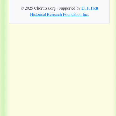
© 2025 Chortitza.org | Supported by
D. F. Plett
Historical Research Foundation Inc.