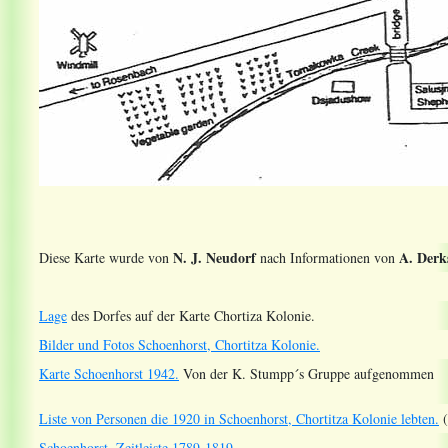
N. J. Neudorf
A. Derk
Diese Karte wurde von
nach Informationen von
Lage
des Dorfes auf der Karte Chortiza Kolonie.
Bilder und Fotos Schoenhorst, Chortitza Kolonie.
Karte Schoenhorst 1942.
Von der K. Stumpp´s Gruppe aufgenommen
Liste von Personen die 1920 in Schoenhorst, Chortitza Kolonie lebten.
(
Schoenhorst, Zeitleiste 1789-1819.