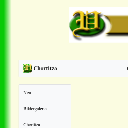
Chortitza
Neu
Bildergalerie
Chortitza