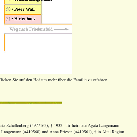
licken Sie auf den Hof um mehr über die Familie zu erfahren.
ria Schellenberg (#977163), † 1932. Er heiratete Agata Langemann
nn Langemann (#419560) und Anna Friesen (#419561), † in Altai Region,