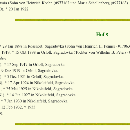
ussia (Sohn von Heinrich Koehn (#977162 und Maria Schellenberg (#977163).
0), * 20 Jan 1922
Hof
5
* 29 Jan 1898 in Rosenort, Sagradovka (Sohn von Heinrich H. Penner (#17063
 1919, * 15 Okt 1898 in Orloff, Sagradovka (Tochter von Wilhelm B. Peters 
der:
), * 17 Sep 1917 in Orloff, Sagradovka.
 9 Dez 1919 in Orloff, Sagradovka.
, * 5 Dez 1921 in Orloff, Sagradovka.
), * 17 Apr 1924 in Nikolaifeld, Sagradovka.
, * 25 Mai 1925 in Nikolaifeld, Sagradovka.
1), * 14 Jun 1927 in Nikolaifeld, Sagradovka.
 * 7 Jan 1930 in Nikolaifeld, Sagradovka.
* 12 Feb 1932, † 1933.
3).