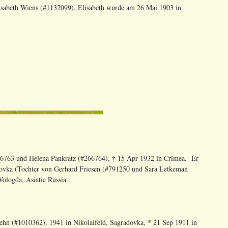
lisabeth Wiens (#1132099). Elisabeth wurde am 26 Mai 1903 in
6763 und Helena Pankratz (#266764), † 15 Apr 1932 in Crimea. Er
radovka (Tochter von Gerhard Friesen (#791250 und Sara Letkeman
ologda, Asiatic Russia.
oehn (#1010362), 1941 in Nikolaifeld, Sagradovka, * 21 Sep 1911 in