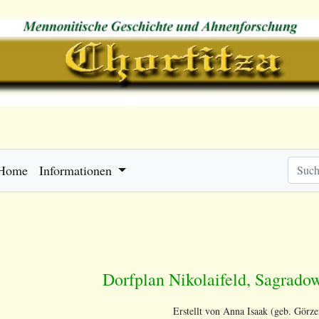
Home
Informationen
Dorfplan Nikolaifeld, Sagrado
Erstellt von Anna Isaak (geb. Görze