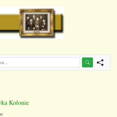
wka Kolonie
n)