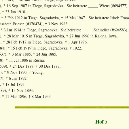
6), * 16 Sep 1907 in Tiege, Sagradovka. Sie heiratete _____ Wiens (#694577).
, * 23 Jun 1910.
, * 3 Feb 1912 in Tiege, Sagradovka, † 15 Mai 1947. Sie heiratete Jakob Fran
isabeth Friesen (#370474), † 3 Nov 1983.
 * 3 Jan 1914 in Tiege, Sagradovka. Sie heiratete _____ Schindler (#694583).
), * 28 Mar 1915 in Tiege, Sagradovka, † 27 Jun 1996 in Kalona, Iowa.
), * 28 Feb 1917 in Tiege, Sagradovka, † 1 Apr 1976.
84), * 15 Feb 1919 in Tiege, Sagradovka, † 1922.
537), * 3 Mar 1885, † 24 Jun 1885.
), * 11 Jul 1886 in Russia.
539), * 24 Dez 1887, † 30 Dez 1887.
), * 9 Nov 1890, † Young.
), * 6 Jan 1892.
, * 18 Jul 1893.
589), * 13 Nov 1894.
, * 11 Mar 1896, † 8 Mar 1933
Hof
3