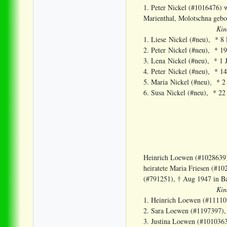
1. Peter Nickel (#1016476) 
Marienthal, Molotschna geb
Kin
1. Liese Nickel (#neu), *
2. Peter Nickel (#neu),
3. Lena Nickel (#neu), * 
4. Peter Nickel (#neu), *
5. Maria Nickel (#neu), 
6. Susa Nickel (#neu), * 
Heinrich Loewen (#1028639)
heiratete Maria Friesen (#1
(#791251), † Aug 1947 in Ba
Kin
1. Heinrich Loewen (#11110
2. Sara Loewen (#1197397),
3. Justina Loewen (#1010363