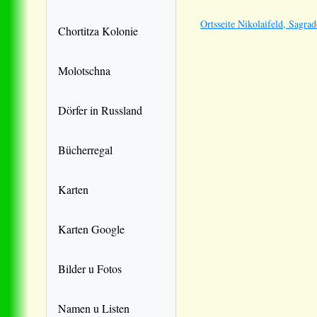
Ortsseite Nikolaifeld, Sagra
Chortitza Kolonie
Molotschna
Dörfer in Russland
Bücherregal
Karten
Karten Google
Bilder u Fotos
Namen u Listen