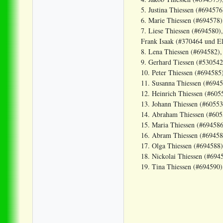
5. Justina Thiessen (#69457
6. Marie Thiessen (#694578)
7. Liese Thiessen (#694580)
Frank Isaak (#370464 und El
8. Lena Thiessen (#694582),
9. Gerhard Tiessen (#530542
10. Peter Thiessen (#694585
11. Susanna Thiessen (#6945
12. Heinrich Thiessen (#605
13. Johann Thiessen (#605538
14. Abraham Thiessen (#605
15. Maria Thiessen (#694586
16. Abram Thiessen (#694587
17. Olga Thiessen (#694588)
18. Nickolai Thiessen (#694
19. Tina Thiessen (#694590)