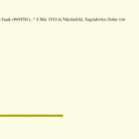
z Isaak (#694581), * 4 Mar 1910 in Nikolaifeld, Sagradovka (Sohn von