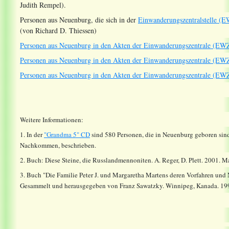
Judith Rempel).
Personen aus Neuenburg, die sich in der
Einwanderungszentralstelle (
(von Richard D. Thiessen)
Personen aus Neuenburg in den Akten der Einwanderungszentrale (EW
Personen aus Neuenburg in den Akten der Einwanderungszentrale (EW
Personen aus Neuenburg in den Akten der Einwanderungszentrale (EW
Weitere Informationen:
1. In der
"Grandma 5" CD
sind 580 Personen, die in Neuenburg geboren sind
Nachkommen, beschrieben.
2. Buch: Diese Steine, die Russlandmennoniten. A. Reger, D. Plett. 2001. M
3. Buch "Die Familie Peter J. und Margaretha Martens deren Vorfahren un
Gesammelt und herausgegeben von Franz Sawatzky. Winnipeg, Kanada. 199