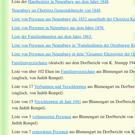
Liste der
Hausbesitzer in Neuenburg aus dem Jahre 1848
.
Neuenburg im Chortitza Gemeindebericht von 1848
.
Liste von Personen aus Neuenburg die 1852 ausserhalb der Chortitza K
Liste von Personen in Neuenburg aus dem Jahre 1858.
Liste der Familienhaupten aus dem Jahre 1863.
Liste von Personen aus Neuenburg in "Familienlisten der Orenburger K
Liste von Personen aus Neuenburg in dem "Gesamter Eheregister der O
Familienverzeichniss
(deutsch) aus dem Dorfbericht von K. Stumpp 194
Liste von über 102 Ehen im
Familienverzeichnis
aus Blumengart im Dor
(englisch, von Judith Rempel).
Liste von 17
Verbannten und Verschleppten
aus Blumengart im Dorfber
(englisch, von Judith Rempel).
Liste von 15
Verschleppten ab Juni 1941
aus Blumengart im Dorfbericht
von Judith Rempel).
Liste von 3
verhungerten Personen
aus Blumengart im Dorfbericht von 
Judith Rempel).
Liste von 7
ermordeten Personen
aus Blumengart im Dorfbericht von K.