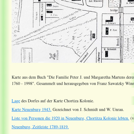
Karte aus dem Buch "Die Familie Peter J. und Margaretha Martens de
1760 - 1998". Gesammelt und herausgegeben von Franz Sawatzky Winn
Lage
des Dorfes auf der Karte Chortiza Kolonie.
Karte Neuenburg 1943.
Gezeichnet von J. Schmidt und W. Unrau.
Liste von Personen die 1920 in Neuenburg, Chortitza Kolonie lebten.
(v
Neuenburg, Zeitleiste 1789-1819.