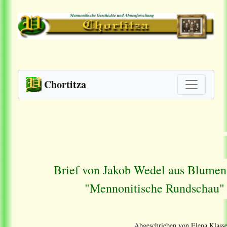
Chortitza
Brief von Jakob Wedel aus Blumenfe
"Mennonitische Rundschau" 
Abgeschrieben von Elena Klasse