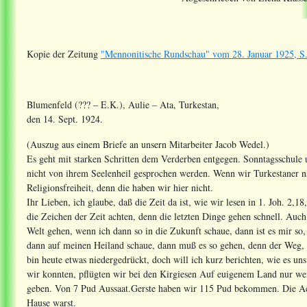
Kopie der Zeitung
"Mennonitische Rundschau" vom 28. Januar 1925, S.
Blumenfeld (??? – E.K.), Aulie – Ata, Turkestan,
den 14. Sept. 1924.
(Auszug aus einem Briefe an unsern Mitarbeiter Jacob Wedel.)
Es geht mit starken Schritten dem Verderben entgegen. Sonntagsschule 
nicht von ihrem Seelenheil gesprochen werden. Wenn wir Turkestaner n
Religionsfreiheit, denn die haben wir hier nicht.
Ihr Lieben, ich glaube, daß die Zeit da ist, wie wir lesen in 1. Joh. 2
die Zeichen der Zeit achten, denn die letzten Dinge gehen schnell. Auch
Welt gehen, wenn ich dann so in die Zukunft schaue, dann ist es mir s
dann auf meinen Heiland schaue, dann muß es so gehen, denn der Weg, de
bin heute etwas niedergedrückt, doch will ich kurz berichten, wie es uns
wir konnten, pflügten wir bei den Kirgiesen Auf euigenem Land nur weni
geben. Von 7 Pud Aussaat.Gerste haben wir 115 Pud bekommen. Die Acke
Hause warst.