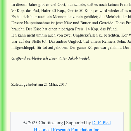
In diesem Jahre gibt es viel Obst, nur schade, daß es noch keinen Preis
70 Kop. das Pud, Hafer 40 Kop., Gerste 50 Kop.; es wird wieder alles n
Es hat sich hier auch ein Mennonitenverein gebildet; die Mehrheit der h
Unsere Haupteinnahme ist jetzt Käse und Butter und Getreide. Diese Pr
braucht. Der Käse hat einen niedrigen Preis: 14 Kop. das Pfund.
Ich kann nicht umhin auch von zwei Unglücksfällen zu berichten. Kor.
war auf der Stelle tot. Das andere Unglück traf unsere Reimers Sohn, 
mitgeschleppt, für tot aufgehoben. Der ganze Körper war gelähmt. Der 
Grüßend verbleibe ich Euer Vater Jakob Wedel.
Zuletzt geändert
am
21 März, 2017
© 2025 Chortitza.org | Supported by
D. F. Plett
Historical Research Foundation Inc.