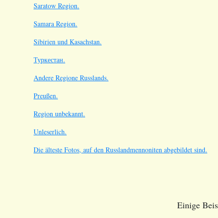
Saratow Region.
Samara Region.
Sibirien und Kasachstan.
Туркестан.
Andere Regione Russlands.
Preußen.
Region unbekannt.
Unleserlich.
Die älteste Fotos, auf den Russlandmennoniten abgebildet sind.
Einige Beis