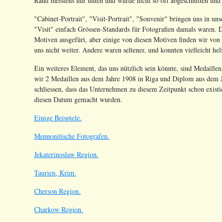
Rand meistens nur unten und wurde nicht so oft abgeschnitten und 
"Cabinet-Portrait", "Visit-Portrait", "Souvenir" bringen uns in uns
"Visit" einfach Grössen-Standards für Fotografien damals waren. 
Motiven ausgefürt, aber einige von diesen Motiven finden wir von
uns nicht weiter. Andere waren seltener, und konnten vielleicht hel
Ein weiteres Element, das uns nützlich sein könnte, sind Medaill
wir 2 Medaillen aus dem Jahre 1908 in Riga und Diplom aus dem J
schliessen, dass das Unternehmen zu diesem Zeitpunkt schon existi
diesen Datum gemacht wurden.
Einige Beispiele.
Mennonitische Fotografen.
Jekaterinoslaw Region.
Taurien, Krim.
Cherson Region.
Charkow Region.