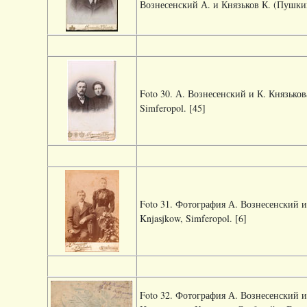
Вознесенский А. и Князьков К. (Пушки
Foto 30. А. Вознесенский и К. Князькова
Simferopol. [45]
Foto 31. Фотография А. Вознесенский и 
Knjasjkow, Simferopol. [6]
Foto 32. Фотография А. Вознесенский и