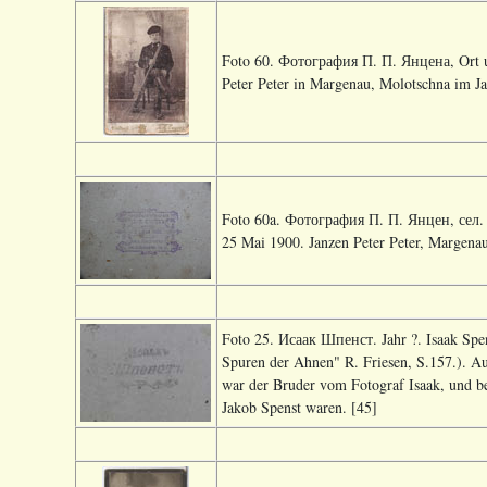
Foto 60. Фотография П. П. Янцена, Ort unb
Peter Peter in Margenau, Molotschna im Jah
Foto 60a. Фотография П. П. Янцен, сел. 
25 Mai 1900. Janzen Peter Peter, Margena
Foto 25. Исаак Шпенст. Jahr ?. Isaak Spen
Spuren der Ahnen" R. Friesen, S.157.). Au
war der Bruder vom Fotograf Isaak, und be
Jakob Spenst waren. [45]