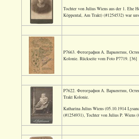
Tochter von Julius Wiens aus der 1. Ehe 
Köppental, Am Trakt) (#1254532) war unve
P7663. Фотография А. Варкентин, Остенф
Kolonie. Rückseite vom Foto P7719. [36]
P7622. Фотография А. Варкентин, Остенф
Trakt Kolonie.
Katharina Julius Wiens (05.10.1914 Lysa
(#1254931), Tochter von Julius P. Wiens 