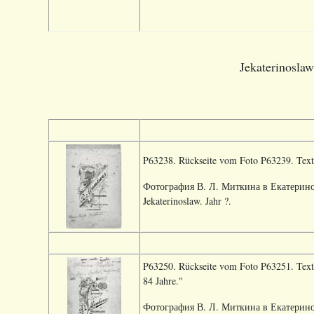
Jekaterinoslaw
P63238. Rückseite vom Foto P63239. Text 
Фотография В. Л. Миткина в Екатеринос
Jekaterinoslaw. Jahr ?.
P63250. Rückseite vom Foto P63251. Text 
84 Jahre."
Фотография В. Л. Миткина в Екатеринос