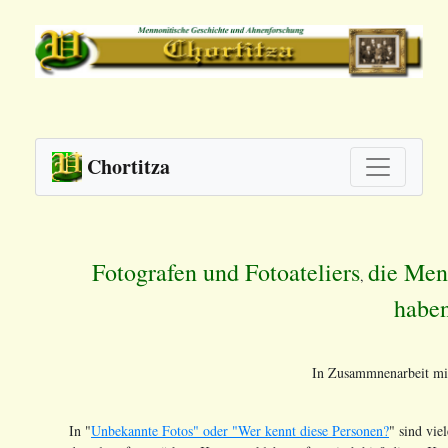
Chortitza
Fotografen und Fotoateliers
die Menn
,
habe
In Zusammnenarbeit mit
In "
Unbekannte Fotos" oder "Wer kennt diese Personen?
" sind vie