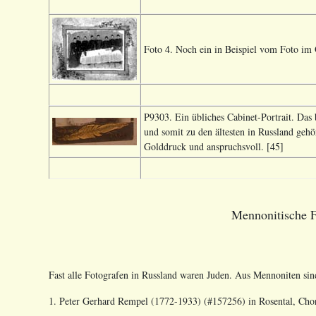
Foto 4. Noch ein in Beispiel vom Foto im 
P9303. Ein übliches Cabinet-Portrait. Das
und somit zu den ältesten in Russland gehö
Golddruck und anspruchsvoll. [45]
Mennonitische F
Fast alle Fotografen in Russland waren Juden. Aus Mennoniten sin
1. Peter Gerhard Rempel (1772-1933) (#157256) in Rosental, Chor