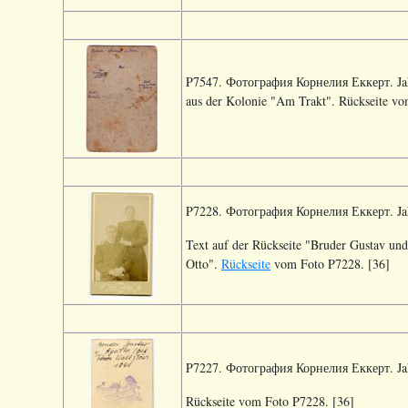
P7547. Фотография Корнелия Еккерт. Jahr 
aus der Kolonie "Am Trakt". Rückseite vo
P7228. Фотография Корнелия Еккерт. Jahr
Text auf der Rückseite "Bruder Gustav un
Otto".
Rückseite
vom Foto P7228. [36]
P7227. Фотография Корнелия Еккерт. Jahr
Rückseite vom Foto P7228. [36]