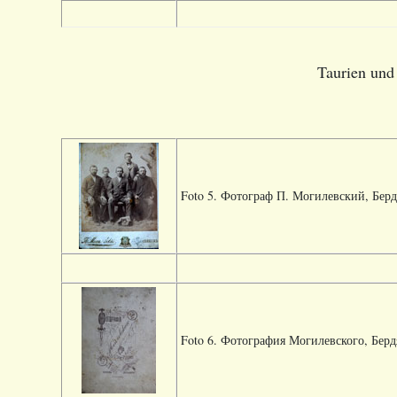
Taurien und
Foto 5. Фотограф П. Могилевский, Бердянс
Foto 6. Фотография Могилевского, Бердянс