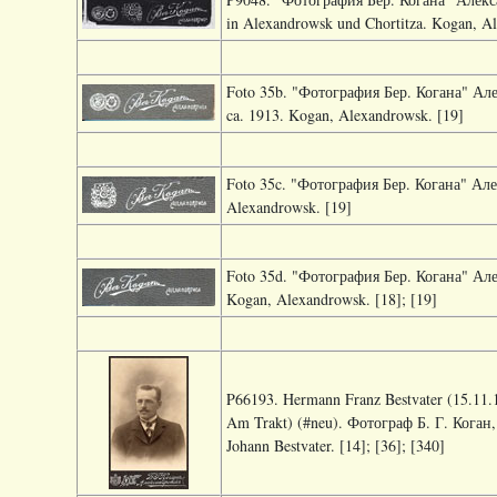
in Alexandrowsk und Chortitza. Kogan, A
Foto 35b. "Фотография Бер. Когана" Алек
ca. 1913. Kogan, Alexandrowsk. [19]
Foto 35c. "Фотография Бер. Когана" Але
Alexandrowsk. [19]
Foto 35d. "Фотография Бер. Когана" Але
Kogan, Alexandrowsk. [18]; [19]
P66193. Hermann Franz Bestvater (15.11.
Am Trakt) (#neu). Фотограф Б. Г. Коган
Johann Bestvater. [14]; [36]; [340]