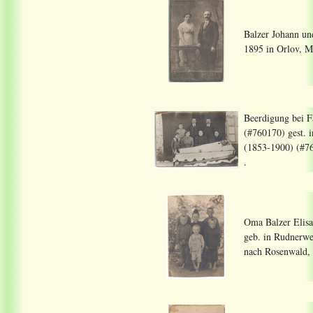
Balzer Johann un
1895 in Orlov, M
Beerdigung bei F
(#760170) gest. 
(1853-1900) (#76
.
Oma Balzer Elisa
geb. in Rudnerwe
nach Rosenwald, 