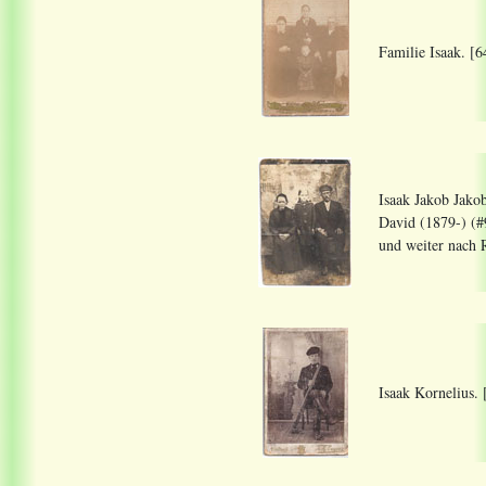
Familie Isaak. [6
Isaak Jakob Jako
David (1879-) (#
und weiter nach 
Isaak Kornelius. 