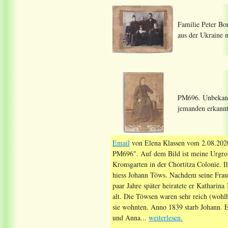
Familie Peter Bo
aus der Ukraine 
PM696. Unbekannt
jemanden erkannt
Email
von Elena Klassen vom 2.08.2020
PM696". Auf dem Bild ist meine Urgros
Kronsgarten in der Chortitza Colonie. I
hiess Johann Töws. Nachdem seine Frau 
paar Jahre später heiratete er Katharina
alt. Die Töwsen waren sehr reich (wohl
sie wohnten. Anno 1839 starb Johann. Er
und Anna...
weiterlesen.