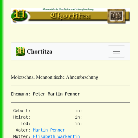
Chortitza
Molotschna. Mennonitische Ahnenforschung
Ehemann: 
Peter Martin Penner
 Geburt:                  in:   

 Heirat:                  in:   

    Tod:                  in:   

  Vater: 
Martin Penner
 Mutter: 
Elisabeth Warkentin