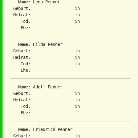
   Name: Lena Penner

 Geburt:                  in:   

 Heirat:                  in:   

    Tod:                  in:   

   Name: Hilda Penner

 Geburt:                  in:   

 Heirat:                  in:   

    Tod:                  in:   

   Name: Adolf Penner

 Geburt:                  in:   

 Heirat:                  in:   

    Tod:                  in:   

   Name: Friedrich Penner

 Geburt:                  in:   
