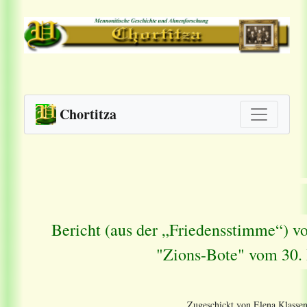
Chortitza
Bericht (aus der „Friedensstimme“) v
"Zions-Bote" vom 30.
Zugeschickt von Elena Klassen