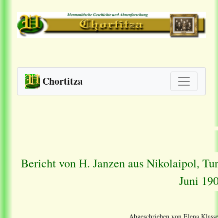
Chortitza
Bericht von H. Janzen aus Nikolaipol, Tu
Juni 190
Abgeschrieben von Elena Klasse