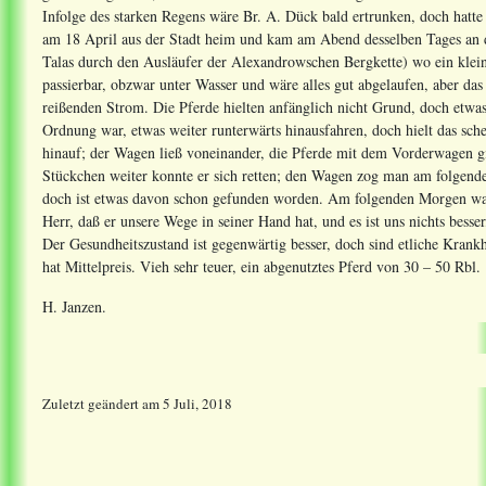
Infolge des starken Regens wäre Br. A. Dück bald ertrunken, doch hatte
am 18 April aus der Stadt heim und kam am Abend desselben Tages an d
Talas durch den Ausläufer der Alexandrowschen Bergkette) wo ein kle
passierbar, obzwar unter Wasser und wäre alles gut abgelaufen, aber das
reißenden Strom. Die Pferde hielten anfänglich nicht Grund, doch etwas 
Ordnung war, etwas weiter runterwärts hinausfahren, doch hielt das sche
hinauf; der Wagen ließ voneinander, die Pferde mit dem Vorderwagen g
Stückchen weiter konnte er sich retten; den Wagen zog man am folgende
doch ist etwas davon schon gefunden worden. Am folgenden Morgen war 
Herr, daß er unsere Wege in seiner Hand hat, und es ist uns nichts besse
Der Gesundheitszustand ist gegenwärtig besser, doch sind etliche Krankh
hat Mittelpreis. Vieh sehr teuer, ein abgenutztes Pferd von 30 – 50 Rbl.
H. Janzen.
Zuletzt geändert
am
5 Juli, 2018