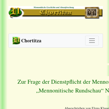
Chortitza
Zur Frage der Dienstpflicht der Menno
„Mennonitische Rundschau“ Nr
Abgeschrieben von Elena Klasse