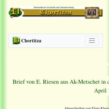
Chortitza
Brief von E. Riesen aus Ak-Metschet in
April
Abgeschrieben von Elena Klasse