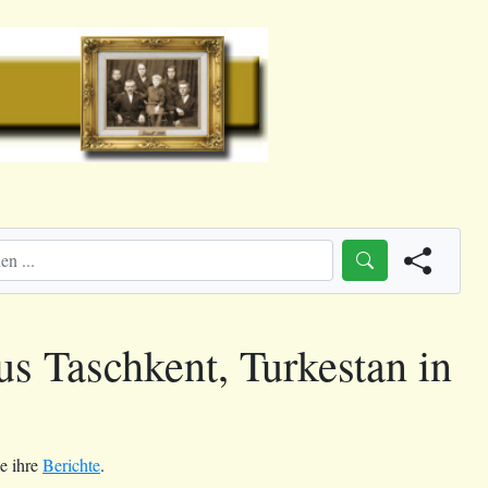
s Taschkent, Turkestan in
le ihre
Berichte
.