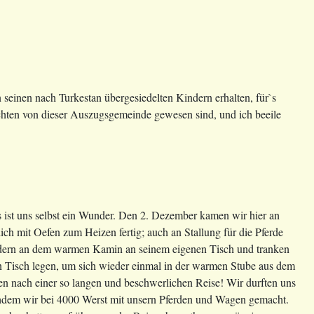
 seinen nach Turkestan übergesiedelten Kindern erhalten, für`s
ichten von dieser Auszugsgemeinde gewesen sind, und ich beeile
Es ist uns selbst ein Wunder. Den 2. Dezember kamen wir hier an
ch mit Oefen zum Heizen fertig; auch an Stallung für die Pferde
Kindern an dem warmen Kamin an seinem eigenen Tisch und tranken
 Tisch legen, um sich wieder einmal in der warmen Stube aus dem
gen nach einer so langen und beschwerlichen Reise! Wir durften uns
achdem wir bei 4000 Werst mit unsern Pferden und Wagen gemacht.