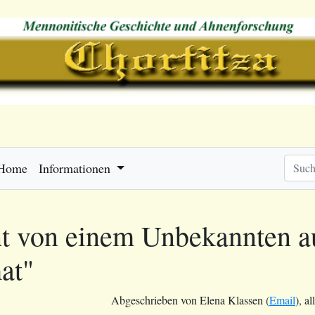
Home
Informationen
ht von einem Unbekannten au
at"
Abgeschrieben von Elena Klassen (
Email
), al