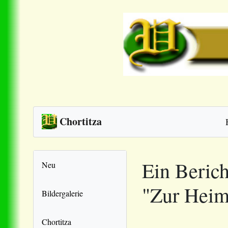
Chortitza
Ein Beric
Neu
"Zur Heim
Bildergalerie
Chortitza