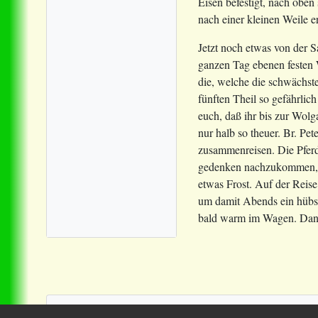
Eisen befestigt, nach oben
nach einer kleinen Weile e
Jetzt noch etwas von der 
ganzen Tag ebenen festen 
die, welche die schwächste
fünften Theil so gefährlic
euch, daß ihr bis zur Wolg
nur halb so theuer. Br. Pe
zusammenreisen. Die Pferd
gedenken nachzukommen, so
etwas Frost. Auf der Reis
um damit Abends ein hübsc
bald warm im Wagen. Dann