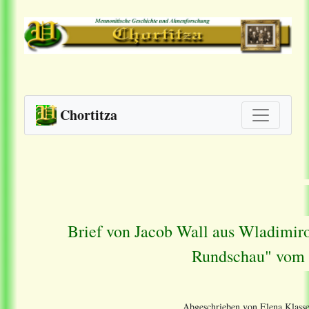
Chortitza
Brief von Jacob Wall aus Wladimir
Rundschau" vom 
Abgeschrieben von Elena Klasse