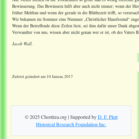
Bewässerung. Das Bewässern hilft aber auch nicht immer; wenn der Herr S
früher Mehltau und wenn der gerade in die Blüthezeit trifft, so verursac
Wir bekamen im Sommer eine Nummer „Christlicher Hausfreund“ zugesc
Wenn der Betreffende diese Zeilen liest, sei ihm dafür unser Dank abgest
Verwandter von uns, wissen aber nicht genau wer er ist, ob des Vaters B
Jacob Wall.
Zuletzt geändert
am
10 Januar, 2017
© 2025 Chortitza.org | Supported by
D. F. Plett
Historical Research Foundation Inc.