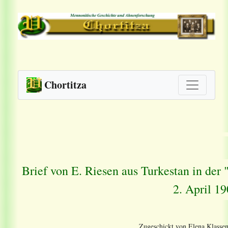
Chortitza
Brief von E. Riesen aus Turkestan in de
2. April 19
Zugeschickt von Elena Klassen