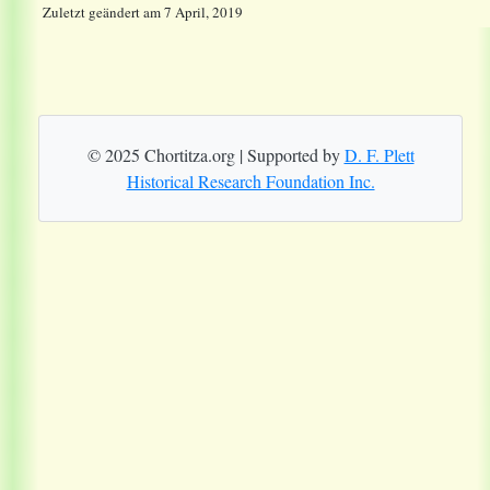
Zuletzt geändert
am
7 April, 2019
© 2025 Chortitza.org | Supported by
D. F. Plett
Historical Research Foundation Inc.