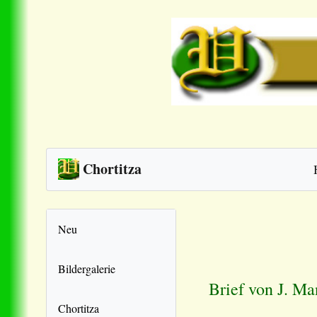
Chortitza
Neu
Bildergalerie
Brief von J. M
Chortitza