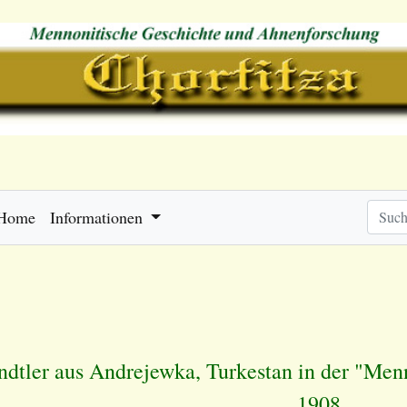
Home
Informationen
andtler aus Andrejewka, Turkestan in der "M
1908