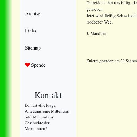
Getreide ist bei uns billig,
getrieben.
Archive
Jetzt wird fleißig Schweinef
trockener Weg.
Links
J. Mandtler
Sitemap
Zuletzt geändert
am
20 Septem
Spende
Kontakt
Du hast eine Frage,
Anregung, eine Mitteilung
oder Material zur
Geschichte der
Mennoniten?