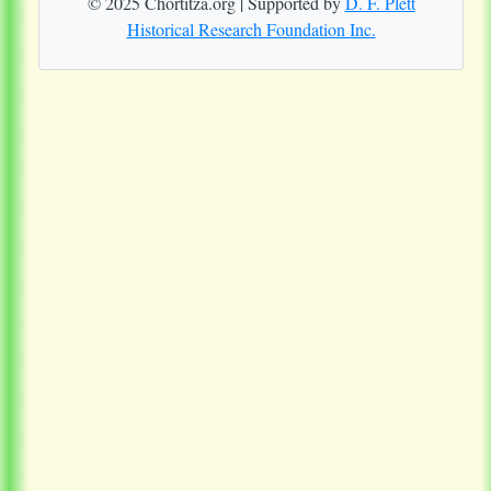
© 2025 Chortitza.org | Supported by
D. F. Plett
Historical Research Foundation Inc.