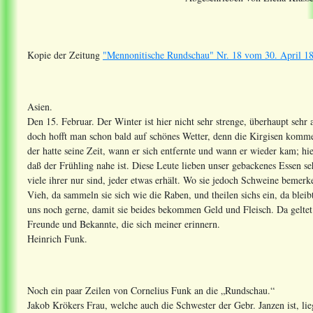
Kopie der Zeitung
"Mennonitische Rundschau" Nr. 18 vom 30. April 188
Asien.
Den 15. Februar. Der Winter ist hier nicht sehr strenge, überhaupt sehr
doch hofft man schon bald auf schönes Wetter, denn die Kirgisen komme
der hatte seine Zeit, wann er sich entfernte und wann er wieder kam; h
daß der Frühling nahe ist. Diese Leute lieben unser gebackenes Essen seh
viele ihrer nur sind, jeder etwas erhält. Wo sie jedoch Schweine bemerk
Vieh, da sammeln sie sich wie die Raben, und theilen sichs ein, da bleib
uns noch gerne, damit sie beides bekommen Geld und Fleisch. Da geltet
Freunde und Bekannte, die sich meiner erinnern.
Heinrich Funk.
Noch ein paar Zeilen von Cornelius Funk an die „Rundschau.“
Jakob Krökers Frau, welche auch die Schwester der Gebr. Janzen ist, lie