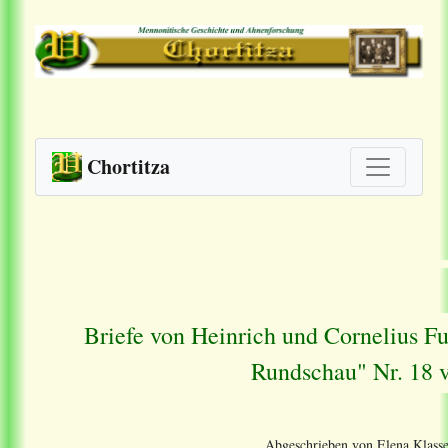
Chortitza
Briefe von Heinrich und Cornelius F
Rundschau" Nr. 18 
Abgeschrieben von Elena Klasse