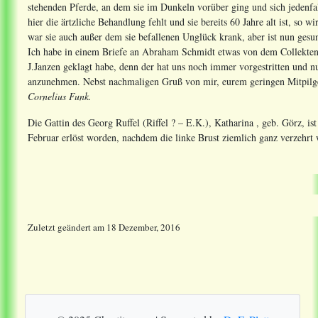
stehenden Pferde, an dem sie im Dunkeln vorüber ging und sich jedenfal
hier die ärtzliche Behandlung fehlt und sie bereits 60 Jahre alt ist, so
war sie auch außer dem sie befallenen Unglück krank, aber ist nun gesun
Ich habe in einem Briefe an Abraham Schmidt etwas von dem Collektenge
J.Janzen geklagt habe, denn der hat uns noch immer vorgestritten und nu
anzunehmen. Nebst nachmaligen Gruß von mir, eurem geringen Mitpilg
Cornelius Funk.
Die Gattin des Georg Ruffel (Riffel ? – E.K.), Katharina , geb. Görz, 
Februar erlöst worden, nachdem die linke Brust ziemlich ganz verzehrt 
Zuletzt geändert
am
18 Dezember, 2016