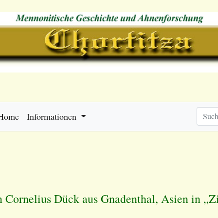
Home
Informationen
n Cornelius Dück aus Gnadenthal, Asien in „Zi