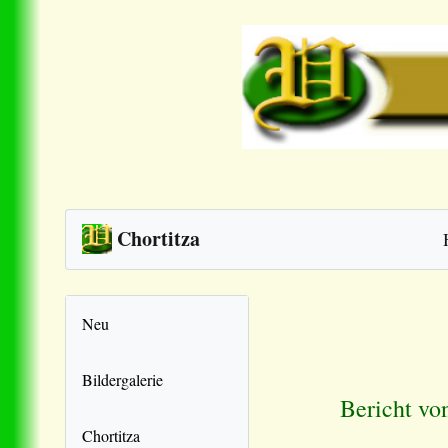
Chortitza
Neu
Bildergalerie
Bericht vo
Chortitza