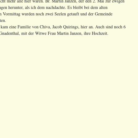
cht mehr alle hier waren. Br. Martin Janzen, der den 2. Mai zur ewigen
gen herunter, als ich dem nachdachte. Es bleibt bei dem alten
nn Vormittag wurden noch zwei Seelen getauft und der Gemeinde
ten.
am eine Familie von Chiva, Jacob Quirings, hier an. Auch sind noch 6
Gnadenthal, mit der Witwe Frau Martin Janzen, ihre Hochzeit.