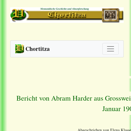
Chortitza
Bericht von Abram Harder aus Grosswei
Januar 19
Abgeschrieben von Elena Klasse