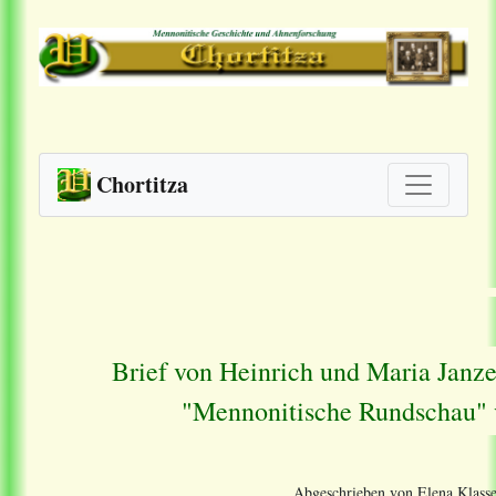
Chortitza
Brief von Heinrich und Maria Janze
"Mennonitische Rundschau" v
Abgeschrieben von Elena Klasse