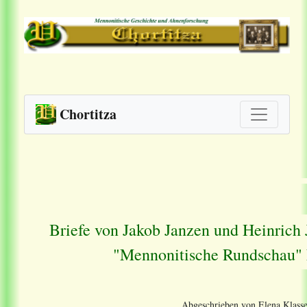
Chortitza
Briefe von Jakob Janzen und Heinrich 
"Mennonitische Rundschau" 
Abgeschrieben von Elena Klasse