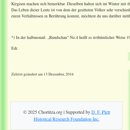
Kirgisen machen sich bemerkbar. Dieselben halten sich im Winter mit i
Das Leben dieser Leute ist von dem der gesitteten Völker sehr verschie
euren Verhältnissen in Berührung kommt, möchtest du uns darüber mitth
*) In der halbmonatl. „Rundschau“ No.4 heißt es irrthümlicher Weise 19
Edr.
Zuletzt geändert
am
13 Dezember, 2016
© 2025 Chortitza.org | Supported by
D. F. Plett
Historical Research Foundation Inc.