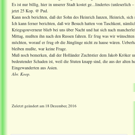
Es ist nur billig, hier in unserer Stadt kostet ge...lindertes (unleserl
jetzt 25 Kop. @ Pud.
Kann noch berichten, daß der Sohn des Heinrich Janzen, Heinrich, sich 
Ich kann ferner berichten, daß wir Besuch hatten von Taschkent, nämlic
Kriegsgouverneur blieb bei uns über Nacht und hat sich nach mancherle
Mittag, mußten ihn nach den Russen fahren. Er frug was wir wünschten 
möchten, worauf er frug ob die Jünglinge nicht zu hause wären. Ueber
bleiben mußte, war keine Frage.
Muß noch bemerken, daß der Holländer Zuchtstier dem Jakob Kröker und
bedeutender Schaden ist, weil die Stuten knapp sind, die aus der alten 
Eingewanderten aus Asien.
Abr. Koop.
Zuletzt geändert
am
18 Dezember, 2016