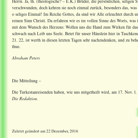
Herrn. Ja, th. (theologische? – E.K.) Brüder, die persönlichen, seligen S
verschwunden, doch kehren sie noch einmal zurück, besonders das, was
o seliges Einmal! Im Reiche Gottes, da sind wir Alle erleuchtet durch 
reinen Sinn Christi. Da erfahren wir es im vollen Sinne des Worts, was 
mit dem Wunsch des Herzens: Wollen uns die Hand zum Wirken für das Re
schwach nach Leib uns Seele. Betet für unser Häuslein hier in Taschken
21. 22, ist werth in diesen letzten Tagen sehr nachzudenken, und zu b
thue.
Abraham Peters
Die Mitteilung –
Die Turkestanreisenden haben, wie uns mitgetheilt wird, am 17. Nov. l. Ja
Die Redaktion.
Zuletzt geändert
am
22 Dezember, 2016