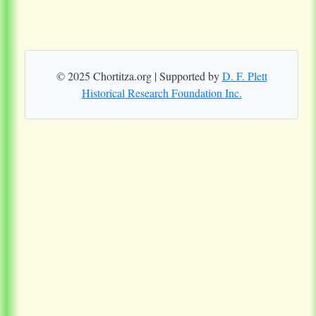
© 2025 Chortitza.org | Supported by
D. F. Plett
Historical Research Foundation Inc.