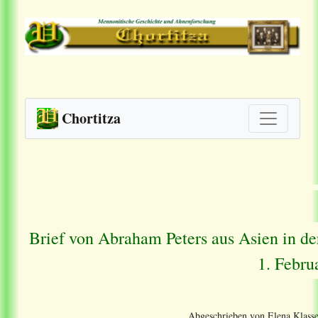
Chortitza
Brief von Abraham Peters aus Asien in d
1. Febru
Abgeschrieben von Elena Klasse