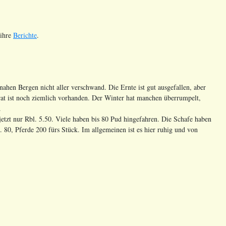
 ihre
Berichte
.
ahen Bergen nicht aller verschwand. Die Ernte ist gut ausgefallen, aber
orrat ist noch ziemlich vorhanden. Der Winter hat manchen überrumpelt,
.
etzt nur Rbl. 5.50. Viele haben bis 80 Pud hingefahren. Die Schafe haben
 80, Pferde 200 fürs Stück. Im allgemeinen ist es hier ruhig und von