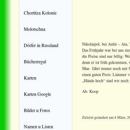
Chortitza Kolonie
Molotschna
Nikolaipol, bei Aulie – Ata
Dörfer in Russland
Das Frühjahr war bei uns zie
die Preise sind nur billig: 
Bücherregal
denn er ist früh gekommen, w
Man fährt immer noch mit Sch
einen guten Preis: Lämmer vo
Karten
„Hände hoch“ sind wir noch 
Ab. Koop
Karten Google
Bilder u Fotos
Zuletzt geändert
am
4 März, 2
Namen u Listen