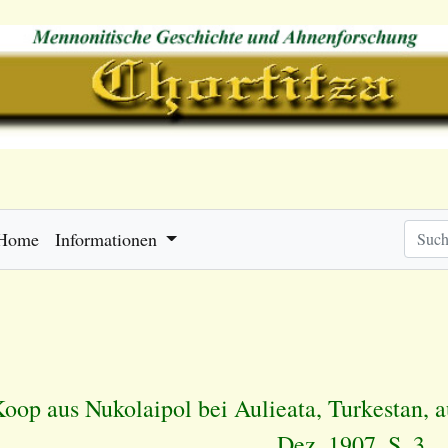
Home
Informationen
Koop aus Nukolaipol bei Aulieata, Turkestan, 
Dez. 1907, S. 3