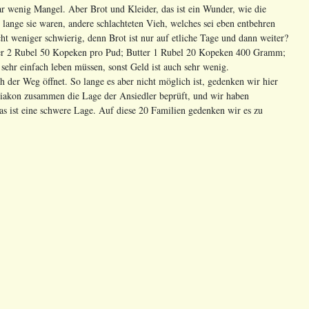
r wenig Mangel. Aber Brot und Kleider, das ist ein Wunder, wie die
lange sie waren, andere schlachteten Vieh, welches sei eben entbehren
t weniger schwierig, denn Brot ist nur auf etliche Tage und dann weiter?
afer 2 Rubel 50 Kopeken pro Pud; Butter 1 Rubel 20 Kopeken 400 Gramm;
hr einfach leben müssen, sonst Geld ist auch sehr wenig.
ch der Weg öffnet. So lange es aber nicht möglich ist, gedenken wir hier
 Diakon zusammen die Lage der Ansiedler beprüft, und wir haben
as ist eine schwere Lage. Auf diese 20 Familien gedenken wir es zu