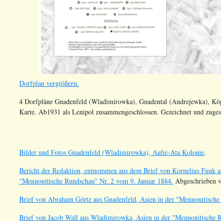
Dorfplan vergrößern.
4 Dorfpläne Gnadenfeld (Wladimirowka), Gnadental (Andrejewka), Köpp
Karte. Ab1931 als Lenipol zusammengeschlossen. Gezeichnet und zuges
Bilder und Fotos Gnadenfeld (Wladimirowka), Aulie-Ata Kolonie
.
Bericht der Redaktion, entnommen aus dem Brief von Kornelius Funk a
"Mennonitische Rundschau" Nr. 2 vom 9. Januar 1884.
Abgeschrieben v
Brief von Abraham Görtz aus Gnadenfeld, Asien in der "Mennonitische
Brief von Jacob Wall aus Wladimirowka, Asien in der "Mennonitische 