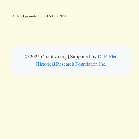
Zuletzt geändert am 16 Juli 2020
© 2025 Chortitza.org | Supported by
D. F. Plett
Historical Research Foundation Inc.