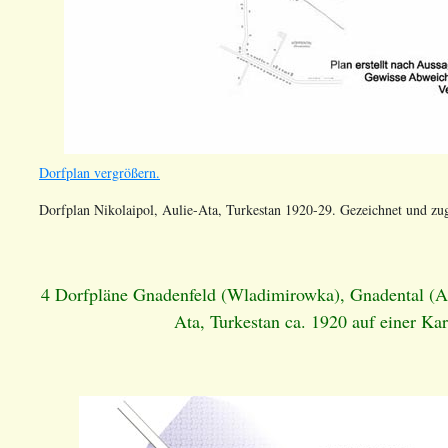
Dorfplan vergrößern.
Dorfplan Nikolaipol, Aulie-Ata, Turkestan 1920-29. Gezeichnet und zu
4 Dorfpläne Gnadenfeld (Wladimirowka), Gnadental (An
Ata, Turkestan ca. 1920 auf einer K