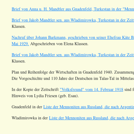
Brief von Anna u. H. Mandtler aus Gnadenfeld, Turkestan in der "Men
Brief von Jakob Mandtler sen. aus Wladimirowka, Turkestan in der Zei
Klassen.
Nachruf über Johann Barkmann, geschrieben von seiner Ehefrau Käte 
Mai 1929.
Abgeschrieben von Elena Klassen.
Brief von Jakob Mandtler sen. aus Wladimirowka, Turkestan in der Zei
Klassen.
Plan und Reihenfolge der Wirtschaften in Gnadenfeld 1940. Zusammeng
Die Vorgeschichte und 110 Jahre der Deutschen im Talas-Tal in Mittelas
In der Kopie der Zeitschrift
"Volksfreund" vom 14. Februar 1918
sind 
Hinweis von Lydia Friesen (geb. Esau).
Gnadenfeld in der
Liste der Mennoniten aus Russland, die nach Argentin
Wladimirowka in der
Liste der Mennoniten aus Russland, die nach Argen