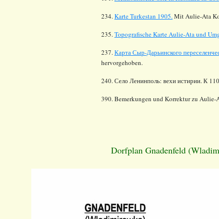
234.
Karte Turkestan 1905.
Mit Aulie-Ata Ko
235.
Topografische Karte Aulie-Ata und Um
237.
Карта Сыр-Дарьинского переселенчес
hervorgehoben.
240. Село Ленинполь: вехи истирии. К 110
390. Bemerkungen und Korrektur zu Aulie-A
Dorfplan Gnadenfeld (Wladimi