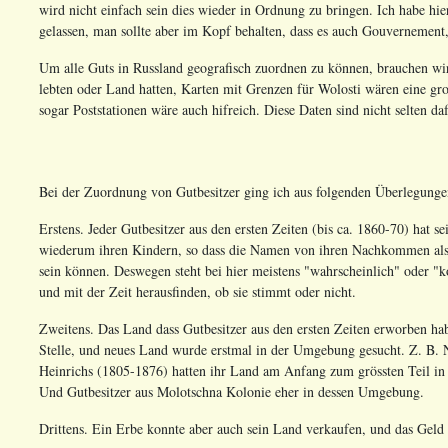
wird nicht einfach sein dies wieder in Ordnung zu bringen. Ich habe hie
gelassen, man sollte aber im Kopf behalten, dass es auch Gouvernemen
Um alle Guts in Russland geografisch zuordnen zu können, brauchen wi
lebten oder Land hatten, Karten mit Grenzen für Wolosti wären eine gro
sogar Poststationen wäre auch hifreich. Diese Daten sind nicht selten da
Bei der Zuordnung von Gutbesitzer ging ich aus folgenden Überlegunge
Erstens. Jeder Gutbesitzer aus den ersten Zeiten (bis ca. 1860-70) hat
wiederum ihren Kindern, so dass die Namen von ihren Nachkommen als
sein können. Deswegen steht bei hier meistens "wahrscheinlich" oder "ko
und mit der Zeit herausfinden, ob sie stimmt oder nicht.
Zweitens. Das Land dass Gutbesitzer aus den ersten Zeiten erworben hab
Stelle, und neues Land wurde erstmal in der Umgebung gesucht. Z. B
Heinrichs (1805-1876) hatten ihr Land am Anfang zum grössten Teil i
Und Gutbesitzer aus Molotschna Kolonie eher in dessen Umgebung.
Drittens. Ein Erbe konnte aber auch sein Land verkaufen, und das Geld