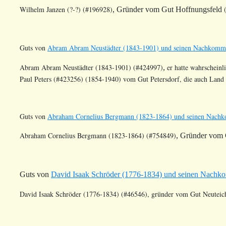
Wilhelm Janzen (?-?) (#196928)
, Gründer vom Gut
Hoffnungsfeld
Guts von
Abram Abram Neustädter (1843-1901) und seinen Nachkomm
Abram Abram Neustädter (1843-1901) (#424997)
er hatte wahrscheinl
,
Paul Peters (#423256) (1854-1940) vom Gut Petersdorf, die auch Land
Guts von
Abraham Cornelius Bergmann (1823-1864) und seinen Nach
Abraham Cornelius Bergmann (1823-1864) (#754849)
, Gründer vom
Guts von
David Isaak Schröder (1776-1834) und seinen Nach
David Isaak Schröder (1776-1834) (#46546), gründer vom Gut Neuteic