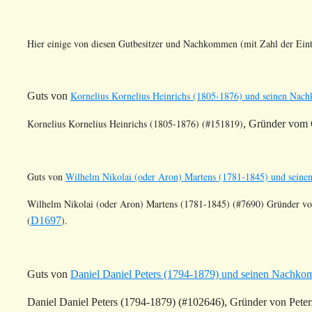
Hier einige von diesen Gutbesitzer und Nachkommen (mit Zahl der Eint
Kornelius Kornelius Heinrichs (1805-1876) und seinen Na
Guts von
Kornelius Kornelius Heinrichs (1805-1876) (#151819)
, Gründer vom
Guts von
Wilhelm Nikolai (oder Aron) Martens (1781-1845) und sein
Wilhelm Nikolai (oder Aron) Martens (1781-1845)
(#7690)
Gründer vo
(
).
D1697
Guts von
Daniel Daniel Peters (1794-1879) und seinen Nachk
Daniel Daniel Peters (1794-1879) (#102646)
, Gründer von Peter