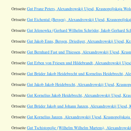
Ortsseite
Gut Franz Peters, Alexandrowskij Ujesd, Krasnopoljskaja Wolo
Ortsseite
Gut Eichental (Bergen), Alexandrowskij Ujesd, Krasnopoljskaj
Ortsseite
Gut Jelenowka (Gerhard Wilhelm Schröder, Jakob Gerhard Sch
Ortsseite
Gut Jakob Enns, Bergen, Driediger, Alexandrowskij Ujesd, Kra
Ortsseite
Gut Bernhard Fast und Thiessen, Alexandrowskij Ujesd, Krasn
Ortsseite
Gut Erben von Friesen und Hildebrandt, Alexandrowskij Ujesd
Ortsseite
Gut Brüder Jakob Heidebrecht und Kornelius Heidebrecht, Ale
Ortsseite
Gut Jakob Jakob Heidebrecht, Alexandrowskij Ujesd, Krasnopo
Ortsseite
Gut Kornelius Jakob Heidebrecht, Alexandrowskij Ujesd, Kras
Ortsseite
Gut Brüder Jakob und Johann Janzen, Alexandrowskij Ujesd, K
Ortsseite
Gut Kornelius Janzen, Alexandrowskij Ujesd, Krasnopoljskaja 
Ortsseite
Gut Tschistopolje (Wilhelm Wilhelm Martens), Alexandrowskij