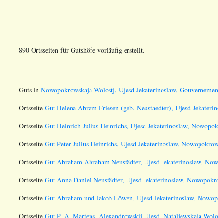
890 Ortsseiten für Gutshöfe vorläufig erstellt.
Guts in
Nowopokrowskaja Wolostj, Ujesd Jekaterinoslaw, Gouvernement
Ortsseite
Gut Helena Abram Friesen (geb. Neustaedter), Ujesd Jekateri
Ortsseite
Gut Heinrich Julius Heinrichs, Ujesd Jekaterinoslaw, Nowopo
Ortsseite
Gut Peter Julius Heinrichs, Ujesd Jekaterinoslaw, Nowopokrow
Ortsseite
Gut Abraham Abraham Neustädter, Ujesd Jekaterinoslaw, Now
Ortsseite
Gut Anna Daniel Neustädter, Ujesd Jekaterinoslaw, Nowopokr
Ortsseite
Gut Abraham und Jakob Löwen, Ujesd Jekaterinoslaw, Nowop
Ortsseite
Gut P. A. Martens, Alexandrowskij Ujesd, Nataljewskaja Wolos