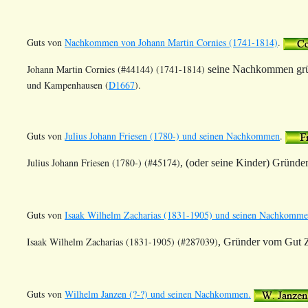
Guts von
Nachkommen von Johann Martin Cornies (1741-1814)
.
Johann Martin Cornies (#44144) (1741-1814)
seine Nachkommen grü
und Kampenhausen (
D1667
).
Guts von
Julius Johann Friesen (1780-) und seinen Nachkommen
.
Julius Johann Friesen (1780-) (#45174)
, (oder seine Kinder) Gründ
Guts von
Isaak Wilhelm Zacharias (1831-1905) und seinen Nachkomme
Isaak Wilhelm Zacharias (1831-1905) (#287039)
, Gründer
vom Gut
Guts von
Wilhelm Janzen (?-?) und seinen Nachkommen.