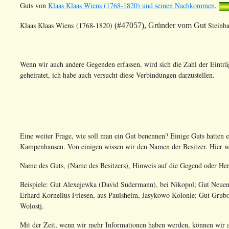
Guts von
Klaas Klaas Wiens (1768-1820) und seinen Nachkommen
.
Klaas Klaas Wiens (1768-1820)
Steinb
(#47057), Gründer vom Gut
Wenn wir auch andere Gegenden erfassen, wird sich die Zahl der Einträ
geheiratet, ich habe auch versucht diese Verbindungen darzustellen.
Eine weiter Frage, wie soll man ein Gut benennen? Einige Guts hatten 
Kampenhausen. Von einigen wissen wir den Namen der Besitzer. Hier wi
Name des Guts, (Name des Besitzers), Hinweis auf die Gegend oder Herk
Beispiele: Gut Alexejewka (David Sudermann), bei Nikopol; Gut Neuen
Erhard Kornelius Friesen, aus Paulsheim, Jasykowo Kolonie; Gut Grubo
Wolostj.
Mit der Zeit, wenn wir mehr Informationen haben werden, können wir a