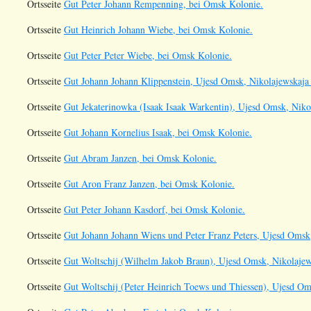
Ortsseite
Gut Peter Johann Rempenning, bei Omsk Kolonie.
Ortsseite
Gut Heinrich Johann Wiebe, bei Omsk Kolonie.
Ortsseite
Gut Peter Peter Wiebe, bei Omsk Kolonie.
Ortsseite
Gut Johann Johann Klippenstein, Ujesd Omsk, Nikolajewskaja 
Ortsseite
Gut Jekaterinowka (Isaak Isaak Warkentin), Ujesd Omsk, Niko
Ortsseite
Gut Johann Kornelius Isaak, bei Omsk Kolonie.
Ortsseite
Gut Abram Janzen, bei Omsk Kolonie.
Ortsseite
Gut Aron Franz Janzen, bei Omsk Kolonie.
Ortsseite
Gut Peter Johann Kasdorf, bei Omsk Kolonie.
Ortsseite
Gut Johann Johann Wiens und Peter Franz Peters, Ujesd Omsk,
Ortsseite
Gut Woltschij (Wilhelm Jakob Braun), Ujesd Omsk, Nikolajew
Ortsseite
Gut Woltschij (Peter Heinrich Toews und Thiessen), Ujesd Om