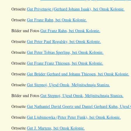
Ortsseite
Gut Privetnoje (Gerhard Johann Isaak), bei Omsk Kolonie.
Ortsseite
Gut Franz Rahn, bei Omsk Kolonie.
Bilder und Fotos
Gut Franz Rahn, bei Omsk Kolonie.
Ortsseite
Gut Peter Paul Rogalsky, bei Omsk Kolonie.
Ortsseite
Gut Peter Tobias Sperling, bei Omsk Kolonie.
Ortsseite
Gut Franz Franz Thiessen, bei Omsk Kolonie.
Ortsseite
Gut Brüder Gerhard und Johann Thiessen, bei Omsk Kolonie.
Ortsseite
Gut Stepnoj, Ujesd Omsk, Meljnitschnaja Staniza.
Bilder und Fotos
Gut Stepnoj, Ujesd Omsk, Meljnitschnaja Staniza.
Ortsseite
Gut Nathaniel David Goertz und Daniel Gerhard Kuhn, Ujesd 
Ortsseite
Gut Ljubimowka (Peter Peter Funk), bei Omsk Kolonie.
Ortsseite
Gut J. Martens, bei Omsk Kolonie.