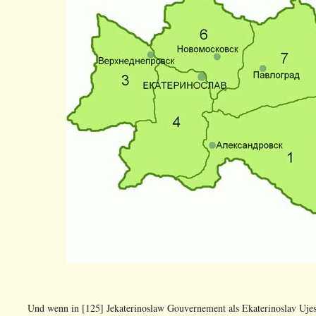
Und wenn in [125] Jekaterinoslaw Gouvernement als Ekaterinoslav Ujesd