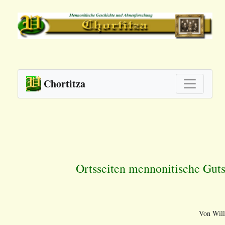
Chortitza
Ortsseiten mennonitische Guts
Von Will