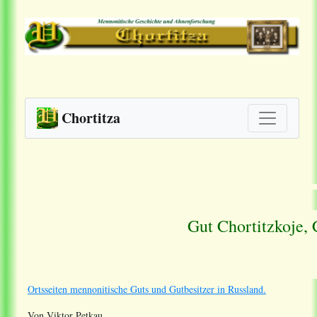
Chortitza
Gut Chortitzkoje, 
Ortsseiten mennonitische Guts und Gutbesitzer in Russland.
Von Viktor Petkau.