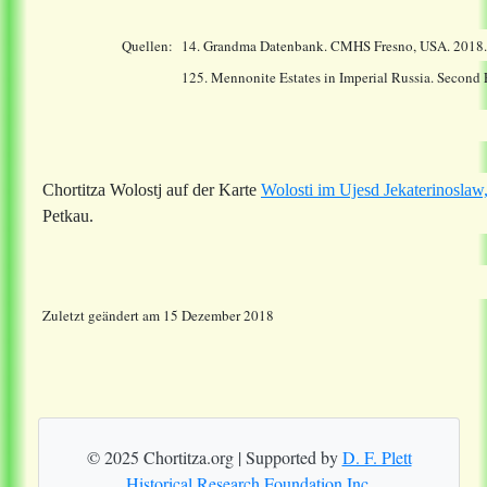
Quellen:
14.
Grandma Datenbank. CMHS Fresno, USA. 2018
125. Mennonite Estates in Imperial Russia. Second
Chortitza Wolostj auf der Karte
Wolosti im Ujesd Jekaterinosla
Petkau.
Zuletzt geändert am 15 Dezember 2018
© 2025 Chortitza.org | Supported by
D. F. Plett
Historical Research Foundation Inc.