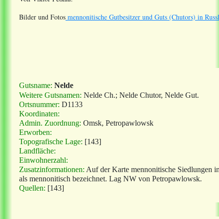
Bilder und Fotos
mennonitische Gutbesitzer und Guts (Chutors) in Russ
Gutsname:
Nelde
Weitere Gutsnamen:
Nelde Ch.; Nelde Chutor, Nelde Gut.
Ortsnummer:
D1133
Koordinaten:
Admin. Zuordnung:
Omsk, Petropawlowsk
Erworben:
Topografische Lage:
[143]
Landfläche:
Einwohnerzahl:
Zusatzinformationen:
Auf der Karte mennonitische Siedlungen i
als mennonitisch bezeichnet. Lag NW von Petropawlowsk.
Quellen:
[143]