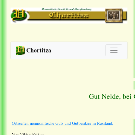
Chortitza
Gut Nelde, bei
Ortsseiten mennonitische Guts und Gutbesitzer in Russland.
Von Viktor Petkau.