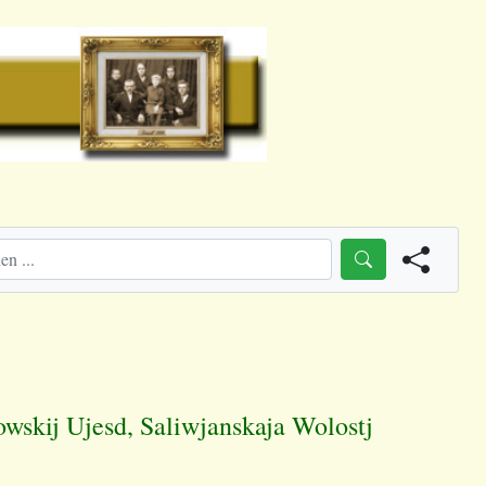
wskij Ujesd, Saliwjanskaja Wolostj