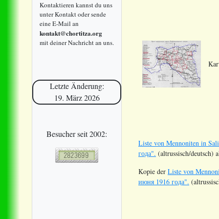
Kontaktieren kannst du uns
unter Kontakt oder sende
eine E-Mail an
kontakt@chortitza.org
mit deiner Nachricht an uns.
Kar
Letzte Änderung:
19. März 2026
Besucher seit 2002:
Liste von Mennoniten in Sa
года".
(altrussisch/deutsch) 
Kopie der
Liste von Mennoni
июня 1916 года".
(altrussis