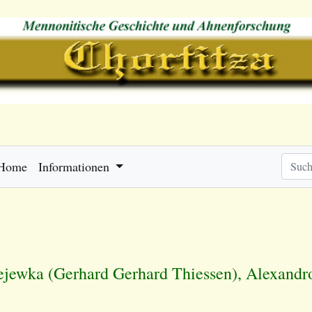
Home
Informationen
ejewka (Gerhard Gerhard Thiessen), Alexandro