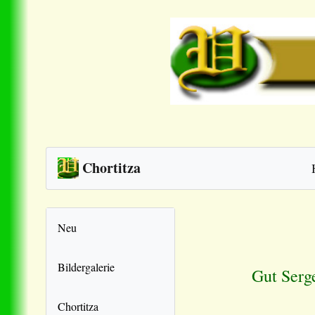
Chortitza
Neu
Bildergalerie
Gut Serg
Chortitza