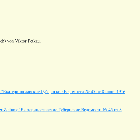
sch) von Viktor Petkau.
eitung "Екатеринославские Губернские Ведомости № 45 от 8 июня 1916
in der Zeitung "Екатеринославские Губернские Ведомости № 45 от 8