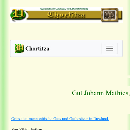
Chortitza
Gut Johann Mathies
Ortsseiten mennonitische Guts und Gutbesitzer in Russland.
Von Viktor Petkau.