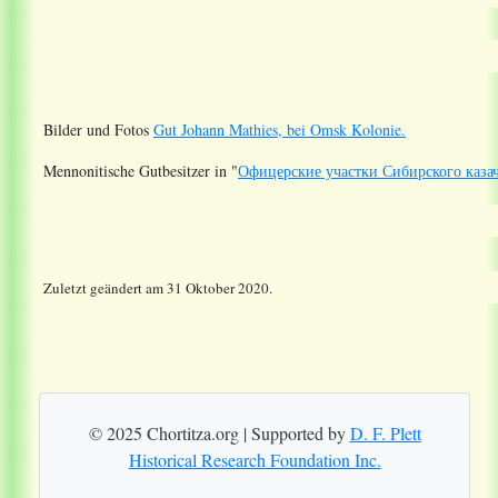
Bilder und Fotos
Gut Johann Mathies, bei Omsk Kolonie.
Mennonitische Gutbesitzer in "
Офицерские участки Сибирского казач
Zuletzt geändert am 31 Oktober 2020.
© 2025 Chortitza.org | Supported by
D. F. Plett
Historical Research Foundation Inc.