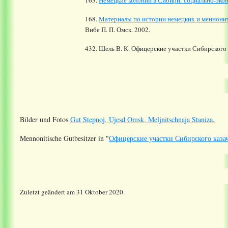
163.
Немецкие колонии в Сибири: социально-экон
168.
Материалы по истории немецких и меннони
Вибе П. П. Омск. 2002.
432. Шель В. К. Офицерские участки Сибирского 
Bilder und Fotos
Gut Stepnoj, Ujesd Omsk, Meljnitschnaja Staniza.
Mennonitische Gutbesitzer in "
Офицерские участки Сибирского казач
Zuletzt geändert am 31 Oktober 2020.