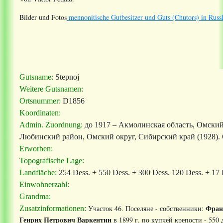
Bilder und Fotos
mennonitische Gutbesitzer und Guts (Chutors) in Russ
Gutsname:
Stepnoj
Weitere Gutsnamen:
Ortsnummer:
D1856
Koordinaten:
Admin. Zuordnung:
до 1917 – Акмолинская область, Омский
Любинский район, Омский округ, Сибирский край (1928). 
Erworben:
Topografische Lage:
Landfläche:
254 Dess. + 550 Dess. + 300 Dess. 120 Dess. + 17 
Einwohnerzahl:
Grandma:
Фран
Участок 46. Поселяне - собственники:
Zusatzinformationen:
Генрих Петрович Варкентин
в 1899 г. по купчей крепости - 550 