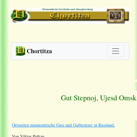
Chortitza
Gut Stepnoj, Ujesd Omsk,
Ortsseiten mennonitische Guts und Gutbesitzer in Russland.
Von Viktor Petkau.