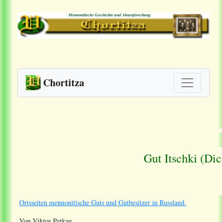
Chortitza
Gut Itschki (Di
Ortsseiten mennonitische Guts und Gutbesitzer in Russland.
Von Viktor Petkau.