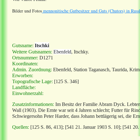
Bilder und Fotos
mennonitische Gutbesitzer und Guts (Chutors) in Russ
Gutsname:
Itschki
Weitere Gutsnamen:
Ebenfeld
, Itschky.
Ortsnummer:
D1271
Koordinaten:
Admin. Zuordnung:
Ebenfeld, Station Taganasch, Taurida, Krim
Erworben:
Topografische Lage:
[125 S. 346]
Landfläche:
Einwohnerzahl:
Zusatzinformationen:
Im Besitz der Familie Abram Dyck. Lebten 
Wall (1903). Die Ernte war seit 4 Jahren schlecht; Futter für Ri
Schwiegersohn Peter Harder, dass Johann bettlägerig sei, die Ern
Quellen:
[125 S. 86, 413]; [541 21. Januar 1903 S. 10]; [541 20