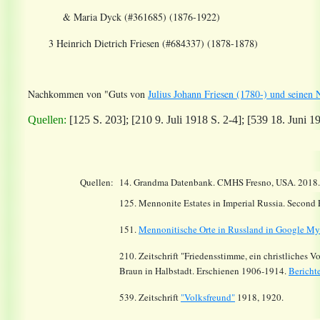
& Maria Dyck (#361685) (1876-1922)
3 Heinrich Dietrich Friesen (#684337) (1878-1878)
Nachkommen von "Guts von
Julius Johann Friesen (1780-) und seine
Quellen:
[125 S. 203]; [210 9. Juli 1918 S. 2-4]; [539 18. Juni 1
Quellen:
14.
Grandma Datenbank. CMHS Fresno, USA. 2018
125. Mennonite Estates in Imperial Russia. Second
151.
Mennonitische Orte in Russland in Google M
210. Zeitschrift "Friedensstimme, ein christliches 
Braun in Halbstadt. Erschienen 1906-1914.
Bericht
539. Zeitschrift
"Volksfreund"
1918, 1920.