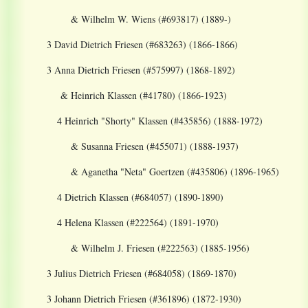
& Wilhelm W. Wiens (#693817) (1889-)
3 David Dietrich Friesen (#683263) (1866-1866)
3 Anna Dietrich Friesen (#575997) (1868-1892)
& Heinrich Klassen (#41780) (1866-1923)
4 Heinrich "Shorty" Klassen (#435856) (1888-1972)
& Susanna Friesen (#455071) (1888-1937)
& Aganetha "Neta" Goertzen (#435806) (1896-1965)
4 Dietrich Klassen (#684057) (1890-1890)
4 Helena Klassen (#222564) (1891-1970)
& Wilhelm J. Friesen (#222563) (1885-1956)
3 Julius Dietrich Friesen (#684058) (1869-1870)
3 Johann Dietrich Friesen (#361896) (1872-1930)