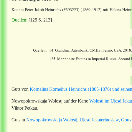
Konnte Peter Jakob Heinrichs (#393223) (1869-1912) mit Helena Heinr
Quellen:
[125 S. 213]
Quellen:
14.
Grandma Datenbank. CMHS Fresno, USA. 2018
125. Mennonite Estates in Imperial Russia. Second
Guts von
Kornelius Kornelius Heinrichs (1805-1876) und sei
Nowopokrowskaja Wolostj auf der Karte
Wolosti im Ujesd Jeka
Viktor Petkau.
Guts in
Nowopokrowskaja Wolostj, Ujesd Jekaterinoslaw, Gouve