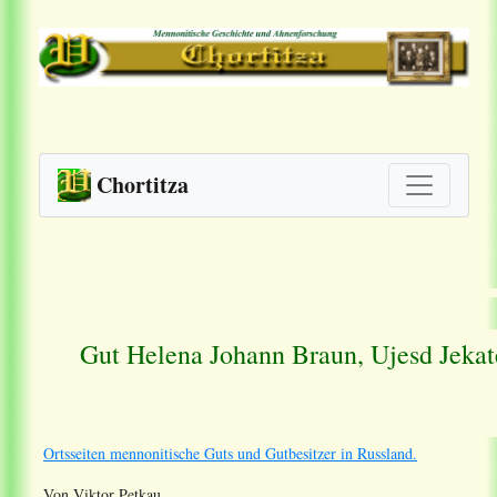
Chortitza
Gut Helena Johann Braun, Ujesd Jeka
Ortsseiten mennonitische Guts und Gutbesitzer in Russland.
Von Viktor Petkau.