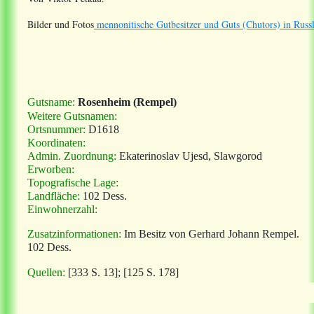
Bilder und Fotos
mennonitische Gutbesitzer und Guts (Chutors) in Russ
Gutsname:
Rosenheim (Rempel)
Weitere Gutsnamen:
Ortsnummer:
D1618
Koordinaten:
Admin. Zuordnung:
Ekaterinoslav Ujesd, Slawgorod
Erworben:
Topografische Lage:
Landfläche:
102 Dess.
Einwohnerzahl:
Zusatzinformationen:
Im Besitz von Gerhard Johann Rempel.
102 Dess.
Quellen:
[333 S. 13]; [125 S. 178]