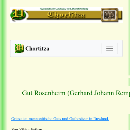
Chortitza
Gut Rosenheim (Gerhard Johann Rempe
Ortsseiten mennonitische Guts und Gutbesitzer in Russland.
Von Viktor Petkau.