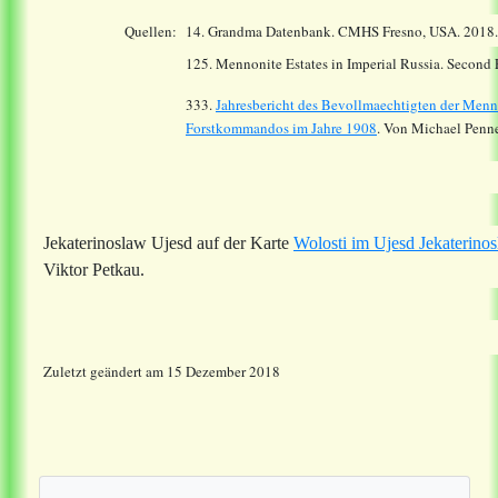
Quellen:
14.
Grandma Datenbank. CMHS Fresno, USA. 2018
125. Mennonite Estates in Imperial Russia. Second
333.
Jahresbericht des Bevollmaechtigten der Menn
Forstkommandos im Jahre 1908
. Von Michael Penne
Jekaterinoslaw Ujesd auf der Karte
Wolosti im Ujesd Jekaterino
Viktor Petkau.
Zuletzt geändert am 15 Dezember 2018