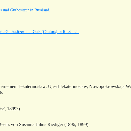
s und Gutbesitzer in Russland.
he Gutbesitzer und Guts (Chutors) in Russland.
ernement Jekaterinoslaw, Ujesd Jekaterinoslaw, Nowopokrowskaja W
ь.
6?, 1899?)
esitz von Susanna Julius Riediger (1896, 1899)