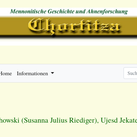
Home
Informationen
howski (Susanna Julius Riediger), Ujesd Jeka