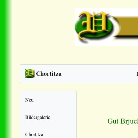
Chortitza
Neu
Bildergalerie
Gut Brjuc
Chortitza