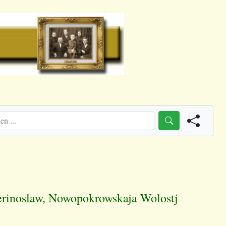
terinoslaw, Nowopokrowskaja Wolostj