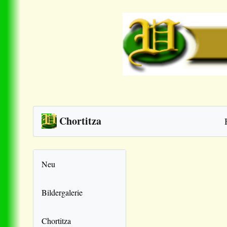
Chortitza
Neu
Bildergalerie
Chortitza