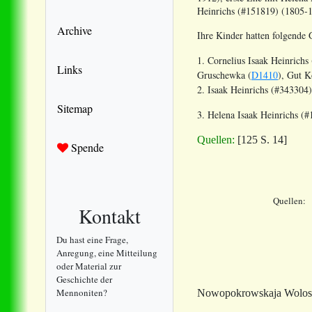
Heinrichs (#151819) (1805-1
Archive
Ihre Kinder hatten folgende 
1. Cornelius Isaak Heinrich
Links
Gruschewka (
D1410
), Gut K
2. Isaak Heinrichs (#34330
Sitemap
3. Helena Isaak Heinrichs (
Quellen:
[125 S. 14]
Spende
Quellen:
Kontakt
Du hast eine Frage,
Anregung, eine Mitteilung
oder Material zur
Geschichte der
Mennoniten?
Nowopokrowskaja Wolostj