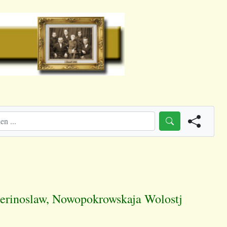
aterinoslaw, Nowopokrowskaja Wolostj