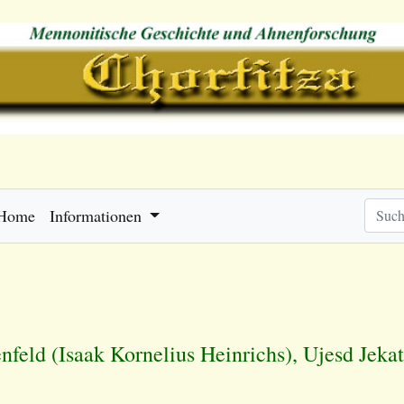
Home
Informationen
feld (Isaak Kornelius Heinrichs), Ujesd Jek