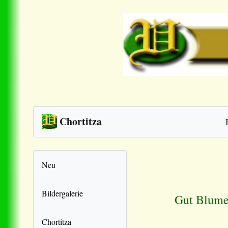
Chortitza
Neu
Bildergalerie
Gut Blumen
Chortitza