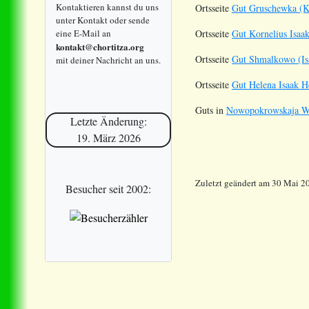
Kontaktieren kannst du uns
Ortsseite
Gut Gruschewka (Ko
unter Kontakt oder sende
eine E-Mail an
Ortsseite
Gut Kornelius Isaa
kontakt@chortitza.org
Ortsseite
Gut Shmalkowo (Isa
mit deiner Nachricht an uns.
Ortsseite
Gut Helena Isaak He
Guts in
Nowopokrowskaja Wol
Letzte Änderung:
19. März 2026
Zuletzt geändert am 30 Mai 2
Besucher seit 2002: