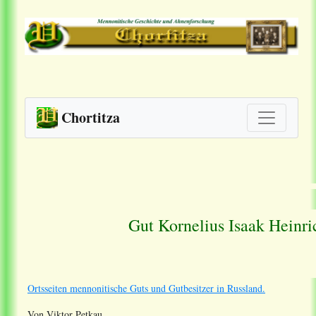
Chortitza
Gut Kornelius Isaak Heinri
Ortsseiten mennonitische Guts und Gutbesitzer in Russland.
Von Viktor Petkau.