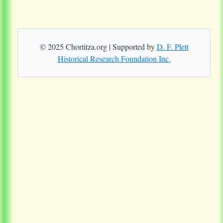
© 2025 Chortitza.org | Supported by
D. F. Plett
Historical Research Foundation Inc.