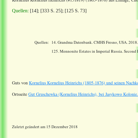
Quellen:
[14];
[333 S. 25]; [125 S. 73]
Quellen:
14.
Grandma Datenbank. CMHS Fresno, USA. 2018
125. Mennonite Estates in Imperial Russia. Second
Guts von
Kornelius Kornelius Heinrichs (1805-1876) und seinen Nach
Ortsseite
Gut Gruschewka (Kornelius Heinrichs), bei Jasykowo Kolonie
Zuletzt geändert am 15 Dezember 2018