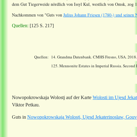
dem Gut Tiegerweide nördlich von Issyl Kul, westlich von Omsk, zog 1
Nachkommen
von "Guts von
Julius Johann Friesen (1780-) und seine
Quellen:
[125 S. 217]
Quellen:
14.
Grandma Datenbank. CMHS Fresno, USA. 2018
125. Mennonite Estates in Imperial Russia. Second
Nowopokrowskaja Wolostj auf der Karte
Wolosti im Ujesd Jeka
Viktor Petkau.
Guts in
Nowopokrowskaja Wolostj, Ujesd Jekaterinoslaw, Gouve